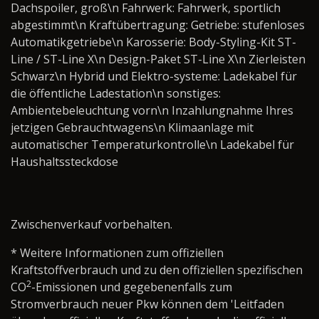
Dachspoiler, groß\n Fahrwerk: Fahrwerk, sportlich
abgestimmt\n Kraftübertragung: Getriebe: stufenloses
Automatikgetriebe\n Karosserie: Body-Styling-Kit ST-
Line / ST-Line X\n Design-Paket ST-Line X\n Zierleisten
Schwarz\n Hybrid und Elektro-systeme: Ladekabel für
die öffentliche Ladestation\n sonstiges:
Ambientebeleuchtung vorn\n Inzahlungnahme Ihres
jetzigen Gebrauchtwagens\n Klimaanlage mit
automatischer Temperaturkontrolle\n Ladekabel für
Haushaltssteckdose
Zwischenverkauf vorbehalten.
* Weitere Informationen zum offiziellen
Kraftstoffverbrauch und zu den offiziellen spezifischen
2
CO
-Emissionen und gegebenenfalls zum
Stromverbrauch neuer Pkw können dem 'Leitfaden