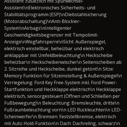
Assistent zusätzlich mit Spurwechsel-
Assistent\nElektronisches Sicherheits- und
Stabilitätsprogramm (ESP)\nDiebstahlsicherung
(Motorabschaltung)\nAnti-Blockier-
System\nAirbags\nIntelligenter
Geschwindigkeitsbegrenzer mit Tempolimit-
Anzeige\nWegfahrsperre\nSicht: Außenspiegel,
elektrisch einstellbar, beheizbar und elektrisch
anklappbar mit Umfeldbeleuchtung\n Heckscheibe
beheizbar\n Heckscheibenwischer\n Seitenscheiben ab
2. Sitzreihe und Heckscheibe, dunkel getönt\n Sitze:
Memory Funktion für Sitzeinstellung & Außenspiegel\n
Verriegelung: Ford Key Free-System inkl. Ford Power-
Startfunktion und Heckklappe elektrisch\n Heckklappe
elektrisch, sensorgesteuert (Öffnen und Schließen per
Fußbewegung)\n Beleuchtung: Bremsleuchte, dritte\n
Fußraumbeleuchtung vorn\n LED Rückleuchten\n LED-
Scheinwerfer\n Bremsen: Feststellbremse, elektrisch
mit Auto Hold-Funktion\n Dach: Dachreling, schwarz\n