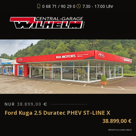
0 68 71 / 90 29 0
7.30 - 17.00 Uhr
NUR
38.899,00
€
Ford Kuga 2.5 Duratec PHEV ST-LINE X
38.899,00
€
(MwSt ausweisbar)