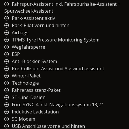
Fahrspur-Assistent inkl. Fahrspurhalte-Assistent +
Spurwechsel-Assistent
Park-Assistent aktiv
Park-Pilot vorn und hinten
Airbags
TPMS Tyre Pressure Monitoring System
Wegfahrsperre
ESP
Anti-Blockier-System
Pre-Collision-Assist und Ausweichassistent
Winter-Paket
Technologie
Fahrerassistenz-Paket
ST-Line-Design
Ford SYNC 4 inkl. Navigationssystem 13,2''
Induktive Ladestation
5G Modem
USB Anschlüsse vorne und hinten