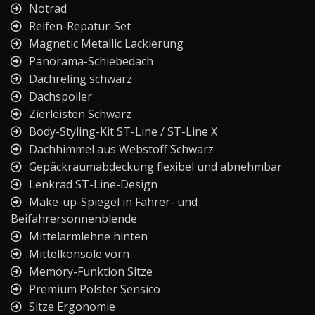
Notrad
Reifen-Repatur-Set
Magnetic Metallic Lackierung
Panorama-Schiebedach
Dachreling schwarz
Dachspoiler
Zierleisten Schwarz
Body-Styling-Kit ST-Line / ST-Line X
Dachhimmel aus Webstoff Schwarz
Gepäckraumabdeckung flexibel und abnehmbar
Lenkrad ST-Line-Design
Make-up-Spiegel in Fahrer- und
Beifahrersonnenblende
Mittelarmlehne hinten
Mittelkonsole vorn
Memory-Funktion Sitze
Premium Polster Sensico
Sitze Ergonomie