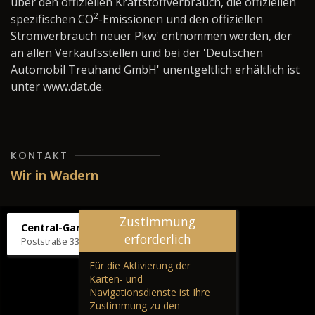
über den offiziellen Kraftstoffverbrauch, die offiziellen
2
spezifischen CO
-Emissionen und den offiziellen
Stromverbrauch neuer Pkw' entnommen werden, der
an allen Verkaufsstellen und bei der 'Deutschen
Automobil Treuhand GmbH' unentgeltlich erhältlich ist
unter www.dat.de.
KONTAKT
Wir in Wadern
Zustimmung
Central-Garage H. Wilhelm
erforderlich
Poststraße 33, 66687 Wadern
Für die Aktivierung der
Karten- und
Navigationsdienste ist Ihre
Zustimmung zu den