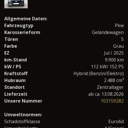
Allgemeine Daten:
Fahrzeugtyp
Pkw
Karosserieform
Geländewagen
Türen
5
Farbe
Grau
EZ
Jul / 2025
km-Stand
9.900 km
kW / PS
112 kW/ 152 PS
Kraftstoff
Hybrid (Benzin/Elektro)
Hubraum
2.488 cm³
Standort
Zentrallager
Lieferzeit
ab ca. 13.08.2026
Unsere Nummer
103159282
Umweltnormen:
Schadstoffklasse
Euro6d