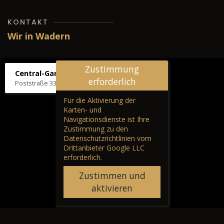
KONTAKT
Wir in Wadern
Zustimmung
Central-Garage H. Wilhelm
erforderlich
Poststraße 33, 66687 Wadern
Für die Aktivierung der
Karten- und
Navigationsdienste ist Ihre
Zustimmung zu den
Datenschutzrichtlinien vom
Drittanbieter Google LLC
erforderlich.
Zustimmen und
aktivieren