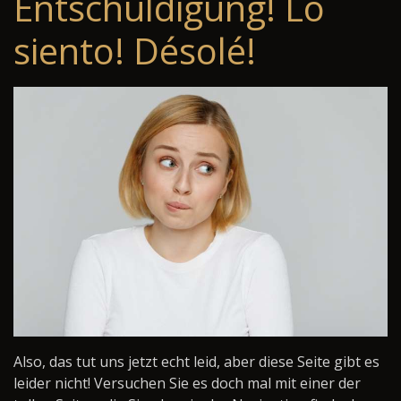
Entschuldigung! Lo
siento! Désolé!
Also, das tut uns jetzt echt leid, aber diese Seite gibt es
leider nicht! Versuchen Sie es doch mal mit einer der