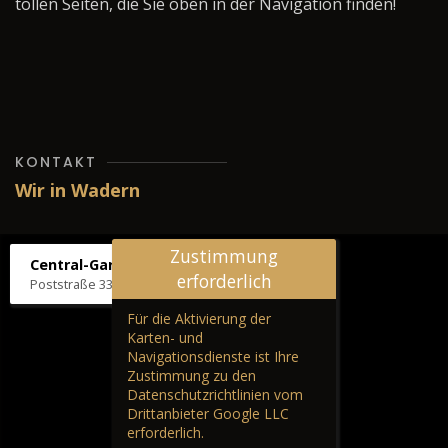
tollen Seiten, die Sie oben in der Navigation finden!
KONTAKT
Wir in Wadern
Zustimmung
Central-Garage H. Wilhelm
erforderlich
Poststraße 33, 66687 Wadern
Für die Aktivierung der
Karten- und
Navigationsdienste ist Ihre
Zustimmung zu den
Datenschutzrichtlinien vom
Drittanbieter Google LLC
erforderlich.