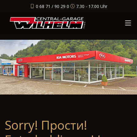
0 68 71 / 90 29 0
7.30 - 17.00 Uhr
Sorry! Прости!