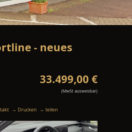
rtline - neues
33.499,00
€
(MwSt ausweisbar)
takt
→ Drucken
→ teilen