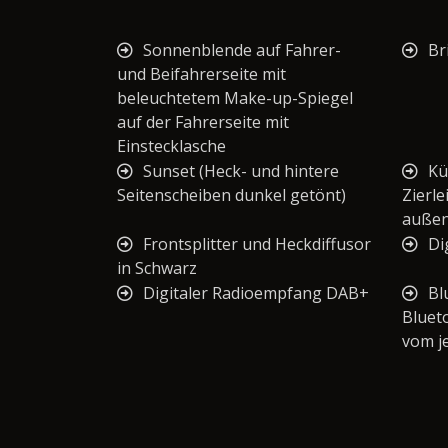
Sonnenblende auf Fahrer-
Br
und Beifahrerseite mit
beleuchtetem Make-up-Spiegel
auf der Fahrerseite mit
Einstecklasche
Sunset (Heck- und hintere
Kü
Seitenscheiben dunkel getönt)
Zierle
außen
Frontsplitter und Heckdiffusor
Di
in Schwarz
Digitaler Radioempfang DAB+
Bl
Bluet
vom j