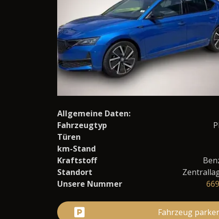
Allgemeine Daten:
Fahrzeugtyp
P
Türen
km-Stand
Kraftstoff
Ben
Standort
Zentralla
Unsere Nummer
66
Fahrzeug parke