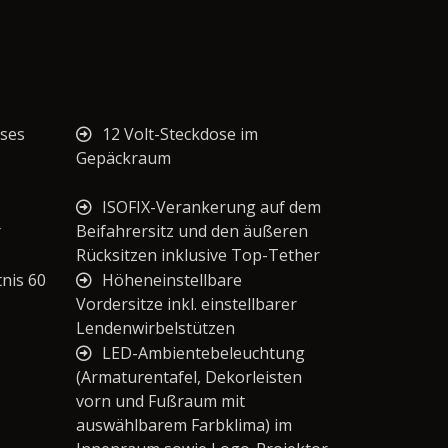
oses
12 Volt-Steckdose im
Gepäckraum
ISOFIX-Verankerung auf dem
r
Beifahrersitz und den äußeren
Rücksitzen inklusive Top-Tether
tnis 60
Höheneinstellbare
Vordersitze inkl. einstellbarer
Lendenwirbelstützen
LED-Ambientebeleuchtung
(Armaturentafel, Dekorleisten
vorn und Fußraum mit
auswählbarem Farbklima) im