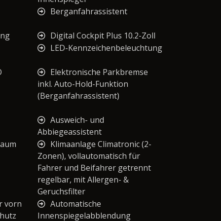
Berganfahrassistent
ung
Digital Cockpit Plus 10.2-Zoll
LED-Kennzeichenbeleuchtung
O
Elektronische Parkbremse
inkl. Auto-Hold-Funktion
(Berganfahrassistent)
Ausweich- und
Abbiegeassistent
raum
Klimaanlage Climatronic (2-
Zonen), vollautomatisch für
Fahrer und Beifahrer getrennt
regelbar, mit Allergen- &
Geruchsfilter
r vorn
Automatische
chutz
Innenspiegelabblendung