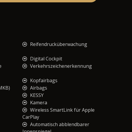
Reifendrucküberwachung
Digital Cockpit
e
Verkehrszeichenerkennung
Kopfairbags
(MKB)
Airbags
KESSY
Kamera
Wireless SmartLink für Apple
CarPlay
Automatisch abblendbarer
Innenspiegel