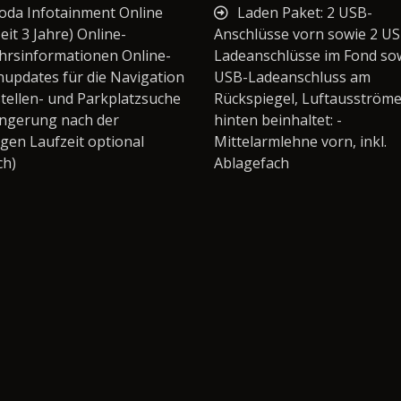
oda Infotainment Online
Laden Paket: 2 USB-
eit 3 Jahre) Online-
Anschlüsse vorn sowie 2 US
hrsinformationen Online-
Ladeanschlüsse im Fond so
nupdates für die Navigation
USB-Ladeanschluss am
tellen- und Parkplatzsuche
Rückspiegel, Luftausströme
ängerung nach der
hinten beinhaltet: -
igen Laufzeit optional
Mittelarmlehne vorn, inkl.
ch)
Ablagefach