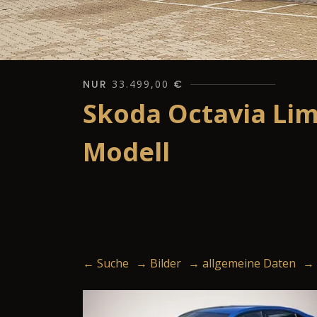
NUR
33.499,00
€
Skoda Octavia Lim
Modell
← Suche
→ Bilder
→ allgemeine Daten
→ 