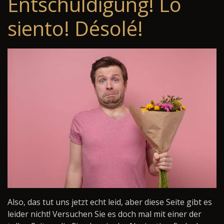
Entschuldigung! Lo
siento! Désolé!
Also, das tut uns jetzt echt leid, aber diese Seite gibt es
leider nicht! Versuchen Sie es doch mal mit einer der