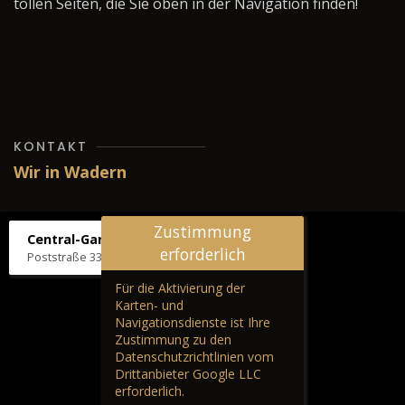
tollen Seiten, die Sie oben in der Navigation finden!
KONTAKT
Wir in Wadern
Zustimmung
Central-Garage H. Wilhelm
erforderlich
Poststraße 33, 66687 Wadern
Für die Aktivierung der
Karten- und
Navigationsdienste ist Ihre
Zustimmung zu den
Datenschutzrichtlinien vom
Drittanbieter Google LLC
erforderlich.