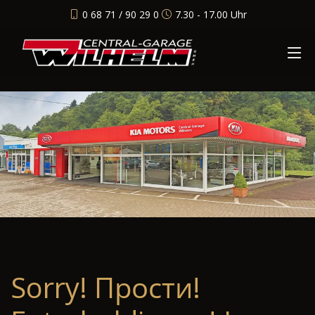
0 68 71 / 90 29 0
7.30 - 17.00 Uhr
Sorry! Прости!