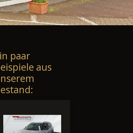
in paar
eispiele aus
unserem
estand: