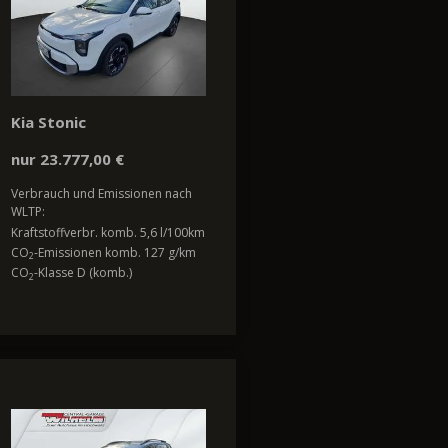
Kia Stonic
nur 23.777,00 €
Verbrauch und Emissionen nach
WLTP:
Kraftstoffverbr. komb. 5,6 l/100km
CO
-Emissionen komb. 127 g/km
2
CO
-Klasse D (komb.)
2