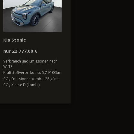
Kia Stonic
nur 22.777,00 €
Verbrauch und Emissionen nach
WLTP:
Kraftstoffverbr. komb. 5,7 l/100km
CO
-Emissionen komb. 128 g/km
2
CO
-Klasse D (komb.)
2