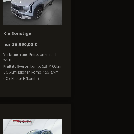
Kia Sonstige
nur 36.990,00 €
Verbrauch und Emissionen nach
WLTP:
Kraftstoffverbr. komb. 6,8 l/100km
CO
-Emissionen komb. 155 g/km
2
CO
-Klasse F (komb.)
2