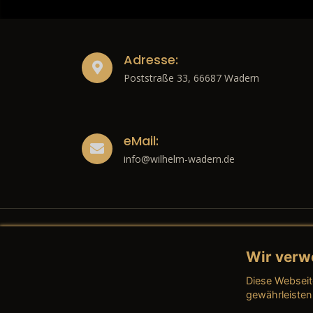
Adresse:
Poststraße 33, 66687 Wadern
eMail:
info@wilhelm-wadern.de
Wir verw
Recht
Diese Webseit
→ Imp
gewährleisten
→ Date