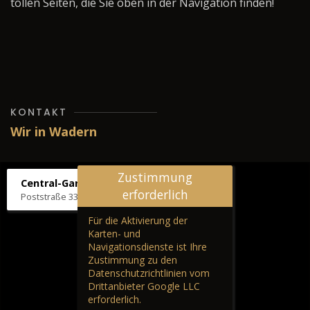
tollen Seiten, die Sie oben in der Navigation finden!
KONTAKT
Wir in Wadern
Zustimmung
Central-Garage H. Wilhelm
erforderlich
Poststraße 33, 66687 Wadern
Für die Aktivierung der
Karten- und
Navigationsdienste ist Ihre
Zustimmung zu den
Datenschutzrichtlinien vom
Drittanbieter Google LLC
erforderlich.