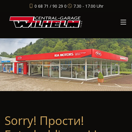
0 68 71 / 90 29 0
7.30 - 17.00 Uhr
Sorry! Прости!