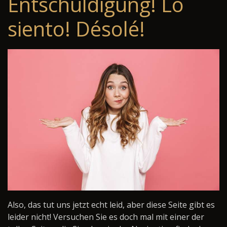
Entschuldigung! Lo
siento! Désolé!
Also, das tut uns jetzt echt leid, aber diese Seite gibt es
leider nicht! Versuchen Sie es doch mal mit einer der