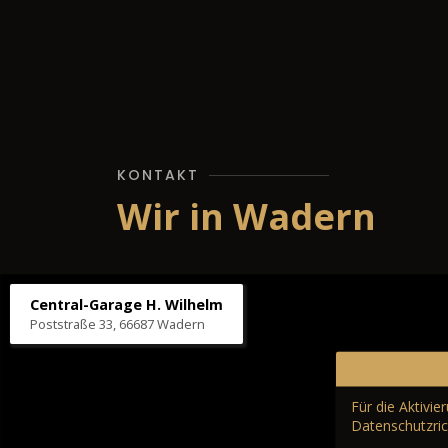
KONTAKT
Wir in Wadern
Central-Garage H. Wilhelm
Poststraße 33, 66687 Wadern
Für die Aktivi
Datenschutzric