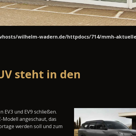
vhosts/wilhelm-wadern.de/httpdocs/714/mmh-aktuelle
UV steht in den
en EV3 und EV9 schließen.
E-Modell angeschaut, das
portage werden soll und zum