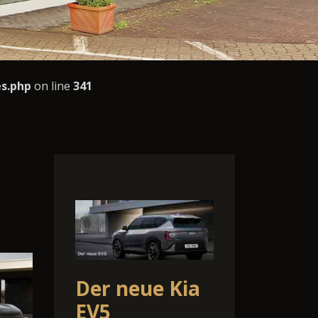
s.php
on line
341
Der neue Kia
EV5