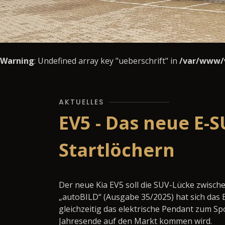
Warning
: Undefined array key "ueberschrift" in
/var/www/
AKTUELLES
EV5 - Das neue E-S
Startlöchern
Der neue Kia EV5 soll die SUV-Lücke zwisch
„autoBILD“ (Ausgabe 35/2025) hat sich das 
gleichzeitig das elektrische Pendant zum S
Jahresende auf den Markt kommen wird.