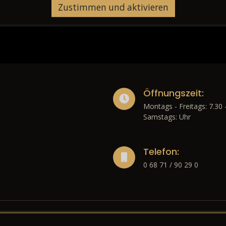
Zustimmen und aktivieren
Öffnungszeit:
Montags - Freitags: 7.30 
Samstags: Uhr
Telefon:
0 68 71 / 90 29 0