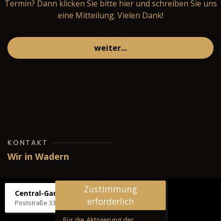
Termin? Dann klicken Sie bitte
hier
und schreiben Sie uns
eine Mitteilung. Vielen Dank!
weiter...
KONTAKT
Wir in Wadern
Zustimmung
Central-Garage H. Wilhelm
erforderlich
Poststraße 33, 66687 Wadern
Für die Aktivierung der