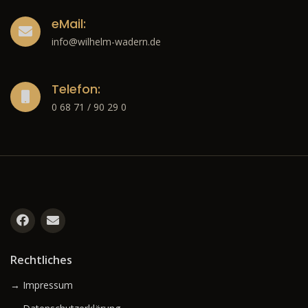
eMail:
info@wilhelm-wadern.de
Telefon:
0 68 71 / 90 29 0
Rechtliches
→ Impressum