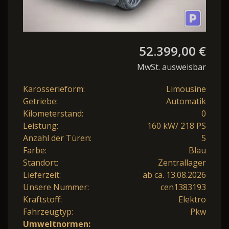
52.399,00 €
MwSt. ausweisbar
Karosserieform:
Limousine
Getriebe:
Automatik
Kilometerstand:
0
Leistung:
160 kW/ 218 PS
Anzahl der Türen:
5
Farbe:
Blau
Standort:
Zentrallager
Lieferzeit:
ab ca. 13.08.2026
Unsere Nummer:
cen1383193
Kraftstoff:
Elektro
Fahrzeugtyp:
Pkw
Umweltnormen: