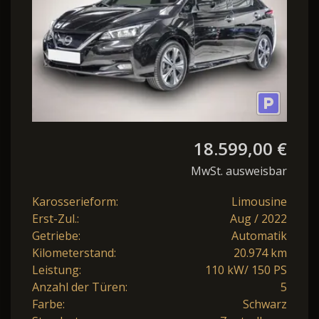
18.599,00 €
MwSt. ausweisbar
Karosserieform:
Limousine
Erst-Zul.:
Aug / 2022
Getriebe:
Automatik
Kilometerstand:
20.974 km
Leistung:
110 kW/ 150 PS
Anzahl der Türen:
5
Farbe:
Schwarz