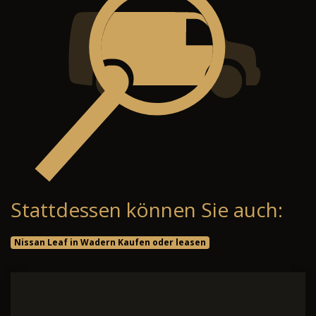
Stattdessen können Sie auch:
Nissan Leaf in Wadern Kaufen oder leasen