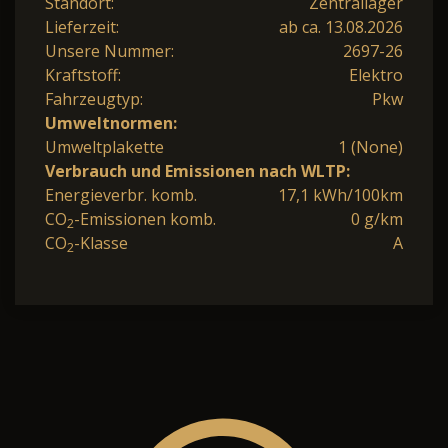
Standort:
Zentrallager
Lieferzeit:
ab ca. 13.08.2026
Unsere Nummer:
2697-26
Kraftstoff:
Elektro
Fahrzeugtyp:
Pkw
Umweltnormen:
Umweltplakette
1 (None)
Verbrauch und Emissionen nach WLTP:
Energieverbr. komb.
17,1 kWh/100km
CO
-Emissionen komb.
0 g/km
2
CO
-Klasse
A
2