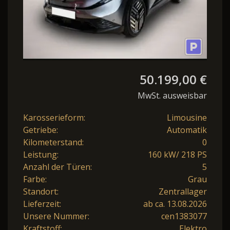
50.199,00 €
MwSt. ausweisbar
Karosserieform:
Limousine
Getriebe:
Automatik
Kilometerstand:
0
Leistung:
160 kW/ 218 PS
Anzahl der Türen:
5
Farbe:
Grau
Standort:
Zentrallager
Lieferzeit:
ab ca. 13.08.2026
Unsere Nummer:
cen1383077
Kraftstoff:
Elektro