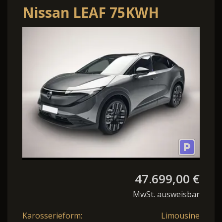
Nissan LEAF 75KWH
MY26 EVOLVE 2-FARBEN
47.699,00 €
MwSt. ausweisbar
Karosserieform:
Limousine