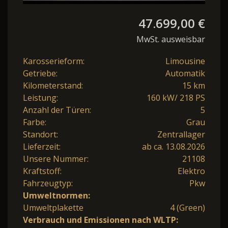
47.699,00 €
MwSt. ausweisbar
Karosserieform:
Limousine
Getriebe:
Automatik
Kilometerstand:
15 km
Leistung:
160 kW/ 218 PS
Anzahl der Türen:
5
Farbe:
Grau
Standort:
Zentrallager
Lieferzeit:
ab ca. 13.08.2026
Unsere Nummer:
21108
Kraftstoff:
Elektro
Fahrzeugtyp:
Pkw
Umweltnormen:
Umweltplakette
4 (Green)
Verbrauch und Emissionen nach WLTP: