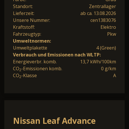
Standort:
Zentrallager
Lieferzeit:
ab ca. 13.08.2026
Unsere Nummer:
cen1383076
Kraftstoff:
Elektro
Fahrzeugtyp:
Pkw
Umweltnormen:
Umweltplakette
4 (Green)
Verbrauch und Emissionen nach WLTP:
Energieverbr. komb.
13,7 kWh/100km
CO
-Emissionen komb.
0 g/km
2
CO
-Klasse
A
2
Nissan Leaf Advance