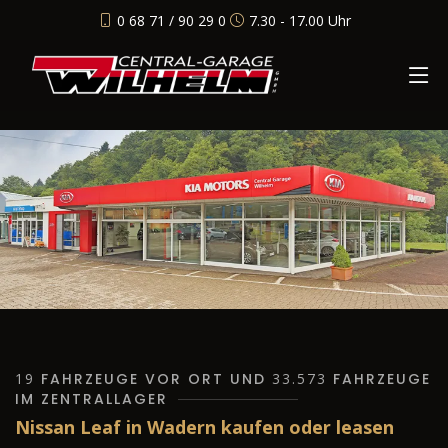
0 68 71 / 90 29 0
7.30 - 17.00 Uhr
19
FAHRZEUGE VOR ORT UND
33.573
FAHRZEUGE
IM ZENTRALLAGER
Nissan Leaf in Wadern kaufen oder leasen