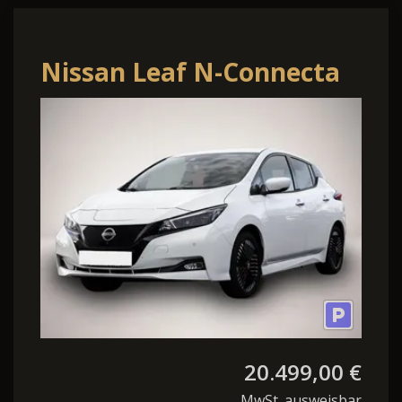
Nissan Leaf N-Connecta
Navi 360 Kamera LED
ACC Apple Ca
20.499,00 €
MwSt. ausweisbar