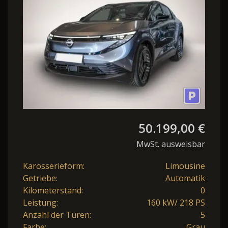
Panorama-Glasdach ''n
50.199,00 €
MwSt. ausweisbar
Karosserieform:
Limousine
Getriebe:
Automatik
Kilometerstand:
0
Leistung:
160 kW/ 218 PS
Anzahl der Türen:
5
Farbe:
Grau