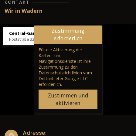
KONTAKT
Wir in Wadern
Zustimmung
Central-Garage H. Wilhelm
erforderlich
Poststraße 33, 66687 Wadern
Für die Aktivierung der
Karten- und
Navigationsdienste ist Ihre
Zustimmung zu den
Datenschutzrichtlinien vom
Drittanbieter Google LLC
erforderlich.
Zustimmen und
aktivieren
Adresse: