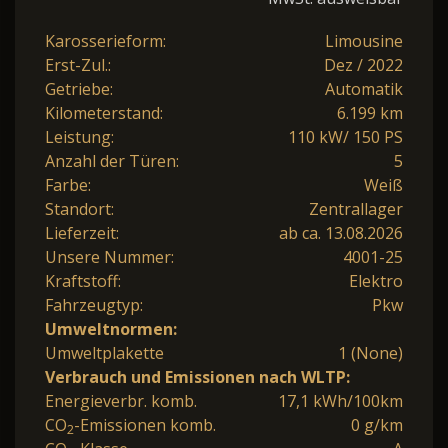
Karosserieform:
Limousine
Erst-Zul.:
Dez / 2022
Getriebe:
Automatik
Kilometerstand:
6.199 km
Leistung:
110 kW/ 150 PS
Anzahl der Türen:
5
Farbe:
Weiß
Standort:
Zentrallager
Lieferzeit:
ab ca. 13.08.2026
Unsere Nummer:
4001-25
Kraftstoff:
Elektro
Fahrzeugtyp:
Pkw
Umweltnormen:
Umweltplakette
1 (None)
Verbrauch und Emissionen nach WLTP:
Energieverbr. komb.
17,1 kWh/100km
CO
-Emissionen komb.
0 g/km
2