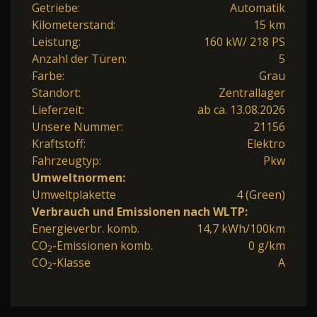
Getriebe:
Automatik
Kilometerstand:
15 km
Leistung:
160 kW/ 218 PS
Anzahl der Türen:
5
Farbe:
Grau
Standort:
Zentrallager
Lieferzeit:
ab ca. 13.08.2026
Unsere Nummer:
21156
Kraftstoff:
Elektro
Fahrzeugtyp:
Pkw
Umweltnormen:
Umweltplakette
4 (Green)
Verbrauch und Emissionen nach WLTP:
Energieverbr. komb.
14,7 kWh/100km
CO
-Emissionen komb.
0 g/km
2
CO
-Klasse
A
2