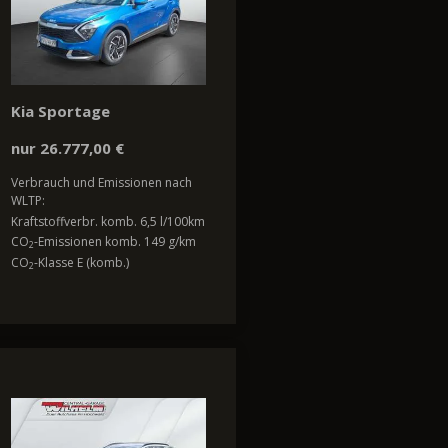
Kia Sportage
nur 26.777,00 €
Verbrauch und Emissionen nach
WLTP:
Kraftstoffverbr. komb. 6,5 l/100km
CO
-Emissionen komb. 149 g/km
2
CO
-Klasse E (komb.)
2