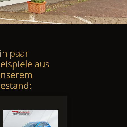
in paar
eispiele aus
unserem
estand: