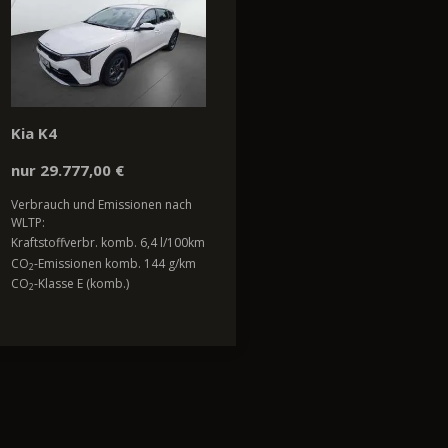
Kia K4
nur 29.777,00 €
Verbrauch und Emissionen nach
WLTP:
Kraftstoffverbr. komb. 6,4 l/100km
CO
-Emissionen komb. 144 g/km
2
CO
-Klasse E (komb.)
2