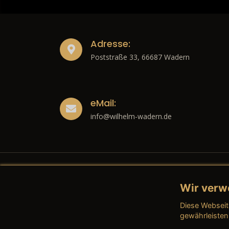
Adresse:
Poststraße 33, 66687 Wadern
eMail:
info@wilhelm-wadern.de
Wir verw
Recht
Diese Webseit
→ Imp
gewährleisten
→ Date