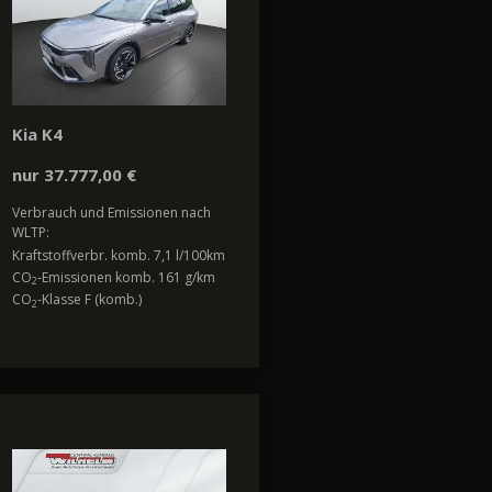
Kia K4
nur 37.777,00 €
Verbrauch und Emissionen nach
WLTP:
Kraftstoffverbr. komb. 7,1 l/100km
CO
-Emissionen komb. 161 g/km
2
CO
-Klasse F (komb.)
2