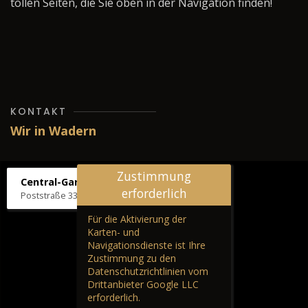
tollen Seiten, die Sie oben in der Navigation finden!
KONTAKT
Wir in Wadern
Zustimmung
Central-Garage H. Wilhelm
erforderlich
Poststraße 33, 66687 Wadern
Für die Aktivierung der
Karten- und
Navigationsdienste ist Ihre
Zustimmung zu den
Datenschutzrichtlinien vom
Drittanbieter Google LLC
erforderlich.