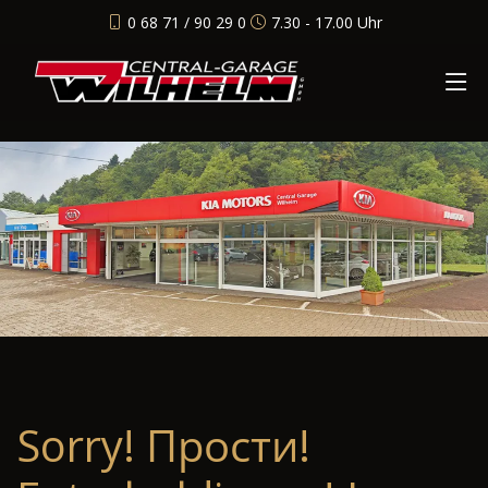
0 68 71 / 90 29 0
7.30 - 17.00 Uhr
Sorry! Прости!