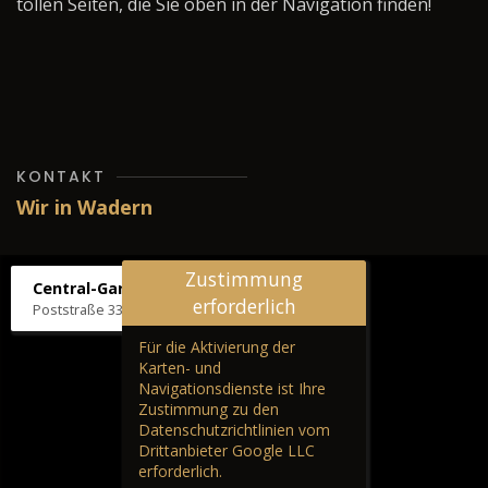
tollen Seiten, die Sie oben in der Navigation finden!
KONTAKT
Wir in Wadern
Zustimmung
Central-Garage H. Wilhelm
erforderlich
Poststraße 33, 66687 Wadern
Für die Aktivierung der
Karten- und
Navigationsdienste ist Ihre
Zustimmung zu den
Datenschutzrichtlinien vom
Drittanbieter Google LLC
erforderlich.