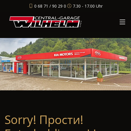
0 68 71 / 90 29 0
7.30 - 17.00 Uhr
Sorry! Прости!