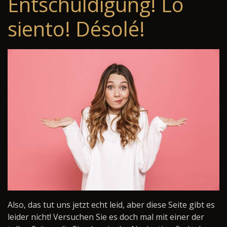
Entschuldigung! Lo
siento! Désolé!
Also, das tut uns jetzt echt leid, aber diese Seite gibt es
leider nicht! Versuchen Sie es doch mal mit einer der