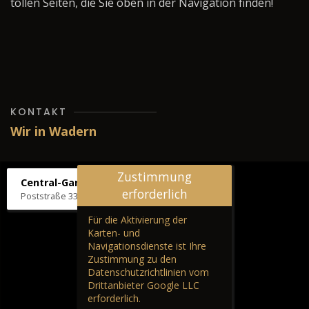
tollen Seiten, die Sie oben in der Navigation finden!
KONTAKT
Wir in Wadern
Zustimmung
Central-Garage H. Wilhelm
erforderlich
Poststraße 33, 66687 Wadern
Für die Aktivierung der
Karten- und
Navigationsdienste ist Ihre
Zustimmung zu den
Datenschutzrichtlinien vom
Drittanbieter Google LLC
erforderlich.