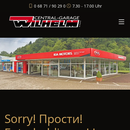
0 68 71 / 90 29 0
7.30 - 17.00 Uhr
Sorry! Прости!