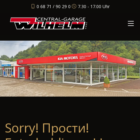
0 68 71 / 90 29 0
7.30 - 17.00 Uhr
Sorry! Прости!