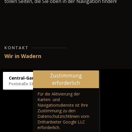
tollen Seiten, die Sie oben in der Navigation finden!
KONTAKT
Wir in Wadern
Zustimmung
Central-Garage H. Wilhelm
erforderlich
Poststraße 33, 66687 Wadern
Für die Aktivierung der
Karten- und
Navigationsdienste ist Ihre
Zustimmung zu den
Datenschutzrichtlinien vom
Drittanbieter Google LLC
erforderlich.