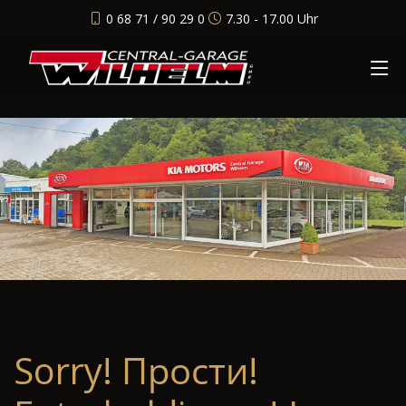
0 68 71 / 90 29 0
7.30 - 17.00 Uhr
Sorry! Прости!