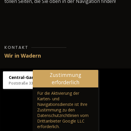
tollen Seiten, die Sie oben in der Navigation finden!
KONTAKT
Wir in Wadern
Zustimmung
Central-Garage H. Wilhelm
erforderlich
Poststraße 33, 66687 Wadern
Für die Aktivierung der
Karten- und
Navigationsdienste ist Ihre
Zustimmung zu den
Datenschutzrichtlinien vom
Drittanbieter Google LLC
erforderlich.