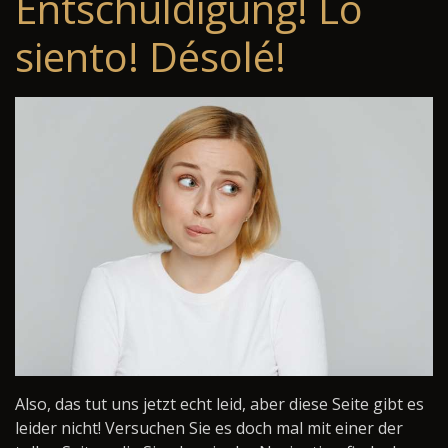
Entschuldigung! Lo
siento! Désolé!
Also, das tut uns jetzt echt leid, aber diese Seite gibt es
leider nicht! Versuchen Sie es doch mal mit einer der