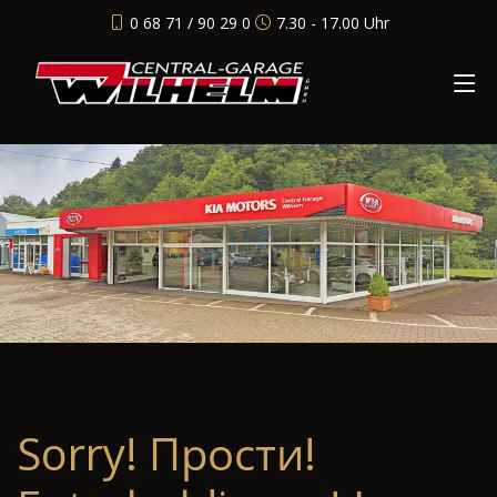
0 68 71 / 90 29 0
7.30 - 17.00 Uhr
Sorry! Прости!