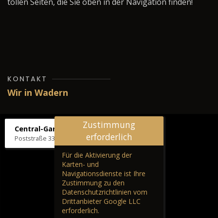
tollen Seiten, die Sie oben in der Navigation finden!
KONTAKT
Wir in Wadern
Zustimmung
Central-Garage H. Wilhelm
erforderlich
Poststraße 33, 66687 Wadern
Für die Aktivierung der
Karten- und
Navigationsdienste ist Ihre
Zustimmung zu den
Datenschutzrichtlinien vom
Drittanbieter Google LLC
erforderlich.