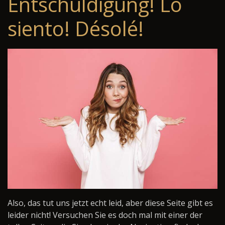
Entschuldigung! Lo
siento! Désolé!
Also, das tut uns jetzt echt leid, aber diese Seite gibt es
leider nicht! Versuchen Sie es doch mal mit einer der