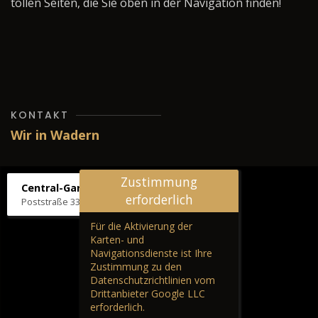
tollen Seiten, die Sie oben in der Navigation finden!
KONTAKT
Wir in Wadern
Zustimmung
Central-Garage H. Wilhelm
erforderlich
Poststraße 33, 66687 Wadern
Für die Aktivierung der
Karten- und
Navigationsdienste ist Ihre
Zustimmung zu den
Datenschutzrichtlinien vom
Drittanbieter Google LLC
erforderlich.