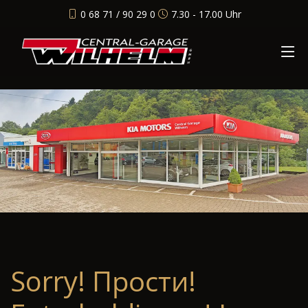
0 68 71 / 90 29 0
7.30 - 17.00 Uhr
Sorry! Прости!