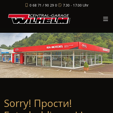
0 68 71 / 90 29 0
7.30 - 17.00 Uhr
Sorry! Прости!