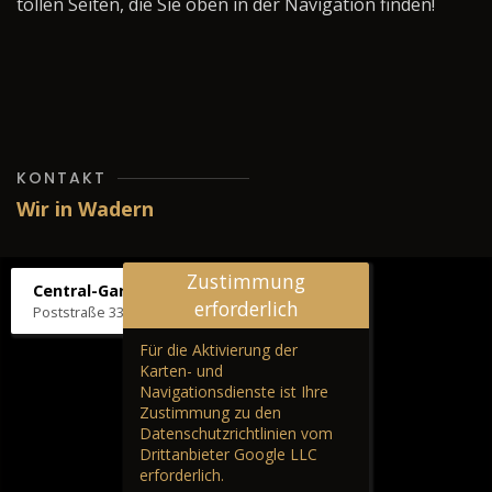
tollen Seiten, die Sie oben in der Navigation finden!
KONTAKT
Wir in Wadern
Zustimmung
Central-Garage H. Wilhelm
erforderlich
Poststraße 33, 66687 Wadern
Für die Aktivierung der
Karten- und
Navigationsdienste ist Ihre
Zustimmung zu den
Datenschutzrichtlinien vom
Drittanbieter Google LLC
erforderlich.