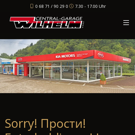
0 68 71 / 90 29 0
7.30 - 17.00 Uhr
Sorry! Прости!