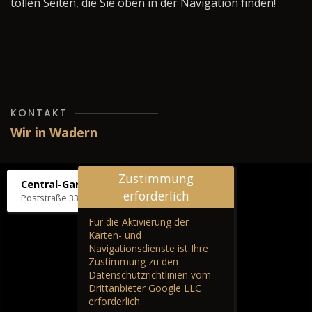
tollen Seiten, die Sie oben in der Navigation finden!
KONTAKT
Wir in Wadern
Zustimmung
Central-Garage H. Wilhelm
erforderlich
Poststraße 33, 66687 Wadern
Für die Aktivierung der
Karten- und
Navigationsdienste ist Ihre
Zustimmung zu den
Datenschutzrichtlinien vom
Drittanbieter Google LLC
erforderlich.