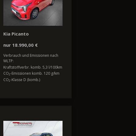
Kia Picanto
nur 18.990,00 €
Verbrauch und Emissionen nach
WLTP:
Kraftstoffverbr. komb. 5,3 l/100km
CO
-Emissionen komb. 120 g/km
2
CO
-Klasse D (komb.)
2