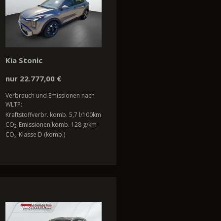
Kia Stonic
nur 22.777,00 €
Verbrauch und Emissionen nach
WLTP:
Kraftstoffverbr. komb. 5,7 l/100km
CO
-Emissionen komb. 128 g/km
2
CO
-Klasse D (komb.)
2