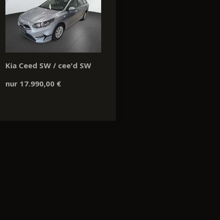
Kia Ceed SW / cee'd SW
nur 17.990,00 €