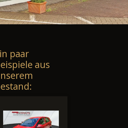
in paar
eispiele aus
unserem
estand: