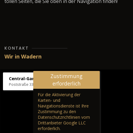
tollen Seiten, die Sie oben in der Navigation finden!
KONTAKT
Wir in Wadern
Zustimmung
Central-Garage H. Wilhelm
erforderlich
Poststraße 33, 66687 Wadern
Für die Aktivierung der
Karten- und
Navigationsdienste ist Ihre
Zustimmung zu den
Datenschutzrichtlinien vom
Drittanbieter Google LLC
erforderlich.