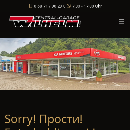
0 68 71 / 90 29 0
7.30 - 17.00 Uhr
Sorry! Прости!