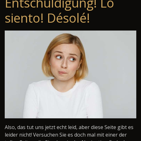
Entschuldigung! Lo
siento! Désolé!
Also, das tut uns jetzt echt leid, aber diese Seite gibt es
leider nicht! Versuchen Sie es doch mal mit einer der