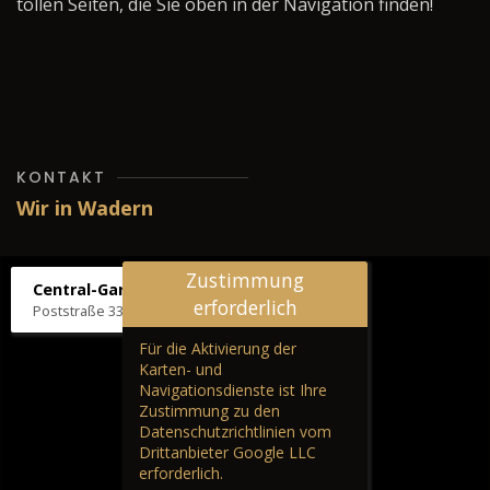
tollen Seiten, die Sie oben in der Navigation finden!
KONTAKT
Wir in Wadern
Zustimmung
Central-Garage H. Wilhelm
erforderlich
Poststraße 33, 66687 Wadern
Für die Aktivierung der
Karten- und
Navigationsdienste ist Ihre
Zustimmung zu den
Datenschutzrichtlinien vom
Drittanbieter Google LLC
erforderlich.