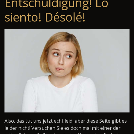
Entschuldigung! Lo
siento! Désolé!
Also, das tut uns jetzt echt leid, aber diese Seite gibt es
leider nicht! Versuchen Sie es doch mal mit einer der