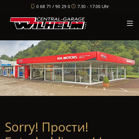
0 68 71 / 90 29 0
7.30 - 17.00 Uhr
Sorry! Прости!