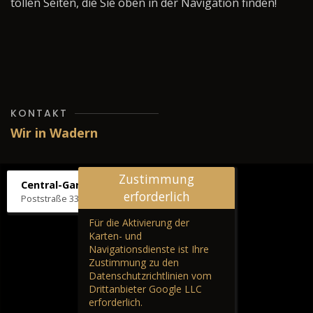
tollen Seiten, die Sie oben in der Navigation finden!
KONTAKT
Wir in Wadern
Zustimmung
Central-Garage H. Wilhelm
erforderlich
Poststraße 33, 66687 Wadern
Für die Aktivierung der
Karten- und
Navigationsdienste ist Ihre
Zustimmung zu den
Datenschutzrichtlinien vom
Drittanbieter Google LLC
erforderlich.