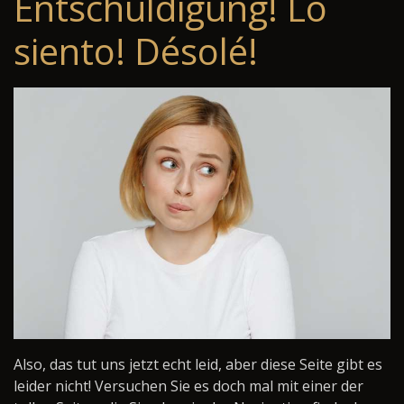
Entschuldigung! Lo
siento! Désolé!
Also, das tut uns jetzt echt leid, aber diese Seite gibt es
leider nicht! Versuchen Sie es doch mal mit einer der