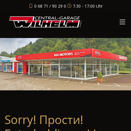
0 68 71 / 90 29 0
7.30 - 17.00 Uhr
Sorry! Прости!