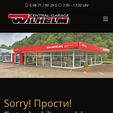
0 68 71 / 90 29 0
7.30 - 17.00 Uhr
Sorry! Прости!