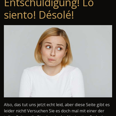
Entschuldigung! Lo
siento! Désolé!
Also, das tut uns jetzt echt leid, aber diese Seite gibt es
leider nicht! Versuchen Sie es doch mal mit einer der