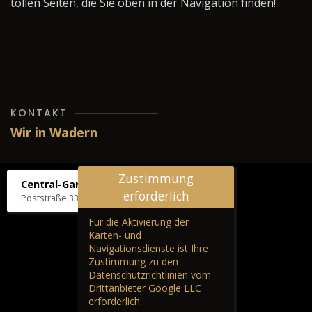
tollen Seiten, die Sie oben in der Navigation finden!
KONTAKT
Wir in Wadern
Zustimmung
Central-Garage H. Wilhelm
erforderlich
Poststraße 33, 66687 Wadern
Für die Aktivierung der
Karten- und
Navigationsdienste ist Ihre
Zustimmung zu den
Datenschutzrichtlinien vom
Drittanbieter Google LLC
erforderlich.