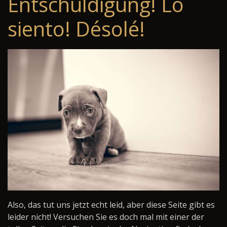
Entschuldigung! Lo
siento! Désolé!
Also, das tut uns jetzt echt leid, aber diese Seite gibt es
leider nicht! Versuchen Sie es doch mal mit einer der