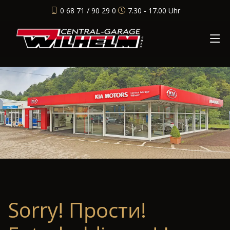
0 68 71 / 90 29 0
7.30 - 17.00 Uhr
Sorry! Прости!