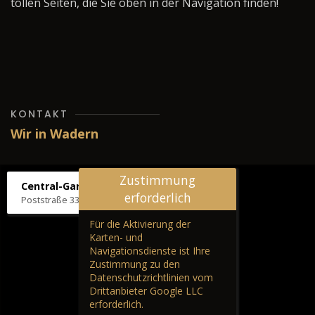
tollen Seiten, die Sie oben in der Navigation finden!
KONTAKT
Wir in Wadern
Zustimmung
Central-Garage H. Wilhelm
erforderlich
Poststraße 33, 66687 Wadern
Für die Aktivierung der
Karten- und
Navigationsdienste ist Ihre
Zustimmung zu den
Datenschutzrichtlinien vom
Drittanbieter Google LLC
erforderlich.