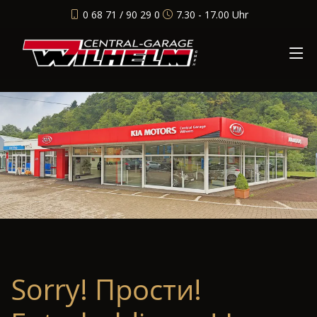
0 68 71 / 90 29 0
7.30 - 17.00 Uhr
Sorry! Прости!