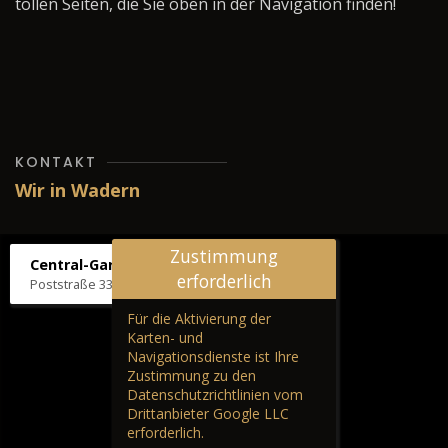
tollen Seiten, die Sie oben in der Navigation finden!
KONTAKT
Wir in Wadern
Zustimmung
Central-Garage H. Wilhelm
erforderlich
Poststraße 33, 66687 Wadern
Für die Aktivierung der
Karten- und
Navigationsdienste ist Ihre
Zustimmung zu den
Datenschutzrichtlinien vom
Drittanbieter Google LLC
erforderlich.