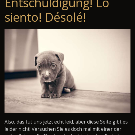
Entschuldigung! Lo
siento! Désolé!
Also, das tut uns jetzt echt leid, aber diese Seite gibt es
leider nicht! Versuchen Sie es doch mal mit einer der