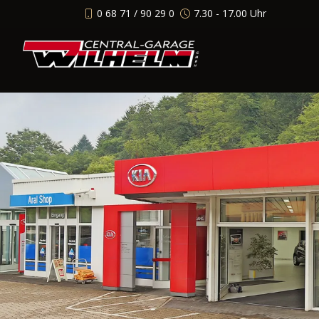
0 68 71 / 90 29 0
7.30 - 17.00 Uhr