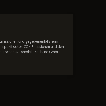
Emissionen und gegebenenfalls zum
2
en spezifischen CO
-Emissionen und den
 'Deutschen Automobil Treuhand GmbH'