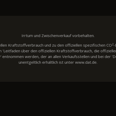
Irrtum und Zwischenverkauf vorbehalten.
2
llen Kraftstoffverbrauch und zu den offiziellen spezifischen CO
-
eitfaden über den offiziellen Kraftstoffverbrauch, die offiziell
w' entnommen werden, der an allen Verkaufsstellen und bei der
unentgeltlich erhältlich ist unter www.dat.de.