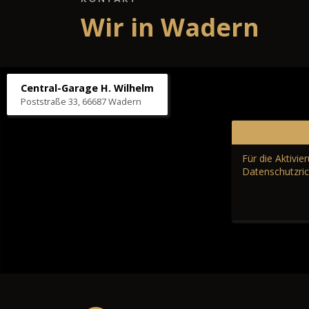
Wir in Wadern
Central-Garage H. Wilhelm
Poststraße 33, 66687 Wadern
Für die Aktivi
Datenschutzric