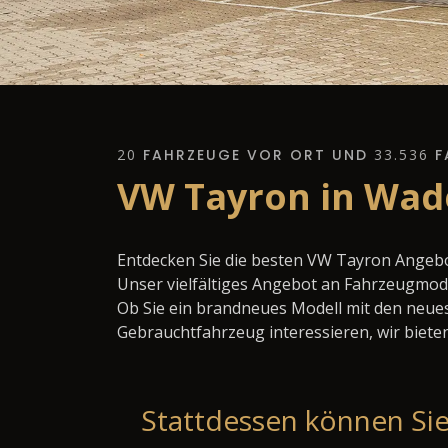
20
FAHRZEUGE VOR ORT UND
33.536
F
VW Tayron in Wad
Entdecken Sie die besten VW Tayron Angebo
Unser vielfältiges Angebot an Fahrzeugmode
Ob Sie ein brandneues Modell mit den neues
Gebrauchtfahrzeug interessieren, wir bieten
Stattdessen können Sie