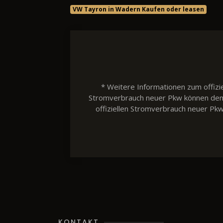
VW Tayron in Wadern Kaufen oder leasen
* Weitere Informationen zum offizie
Stromverbrauch neuer Pkw können dem 'L
offiziellen Stromverbrauch neuer Pk
KONTAKT