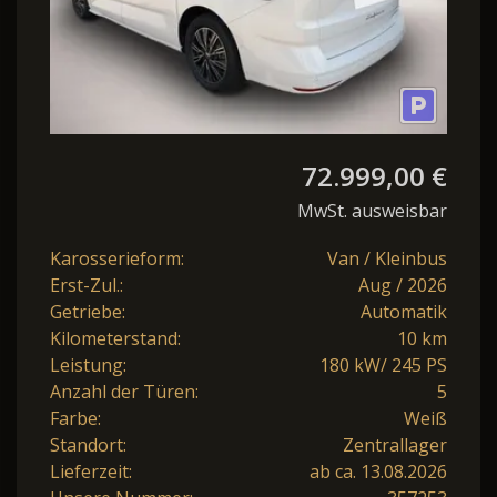
72.999,00 €
MwSt. ausweisbar
Karosserieform:
Van / Kleinbus
Erst-Zul.:
Aug / 2026
Getriebe:
Automatik
Kilometerstand:
10 km
Leistung:
180 kW/ 245 PS
Anzahl der Türen:
5
Farbe:
Weiß
Standort:
Zentrallager
Lieferzeit:
ab ca. 13.08.2026