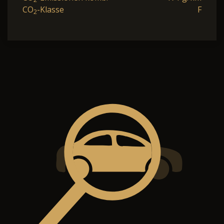
CO
-Klasse
F
2