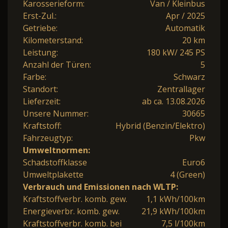
Karosserieform:
Van / Kleinbus
Erst-Zul.:
Apr / 2025
Getriebe:
Automatik
Kilometerstand:
20 km
Leistung:
180 kW/ 245 PS
Anzahl der Türen:
5
Farbe:
Schwarz
Standort:
Zentrallager
Lieferzeit:
ab ca. 13.08.2026
Unsere Nummer:
30665
Kraftstoff:
Hybrid (Benzin/Elektro)
Fahrzeugtyp:
Pkw
Umweltnormen:
Schadstoffklasse
Euro6
Umweltplakette
4 (Green)
Verbrauch und Emissionen nach WLTP:
Kraftstoffverbr. komb. gew.
1,1 kWh/100km
Energieverbr. komb. gew.
21,9 kWh/100km
Kraftstoffverbr. komb. bei
7,5 l/100km