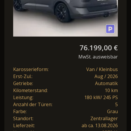
76.199,00 €
MwSt. ausweisbar
Karosserieform:
Van / Kleinbus
Erst-Zul.:
Aug / 2026
Getriebe:
Automatik
Kilometerstand:
10 km
Leistung:
180 kW/ 245 PS
Anzahl der Türen:
5
Farbe:
Grau
Standort:
Zentrallager
Lieferzeit:
ab ca. 13.08.2026