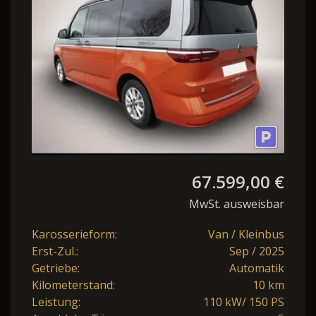
GV5 Elegance+.
67.599,00 €
MwSt. ausweisbar
Karosserieform:
Van / Kleinbus
Erst-Zul.:
Sep / 2025
Getriebe:
Automatik
Kilometerstand:
10 km
Leistung:
110 kW/ 150 PS