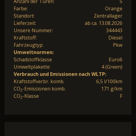
Anzahl der Türen:
5
Farbe:
Orange
Standort:
Zentrallager
Lieferzeit:
ab ca. 13.08.2026
Unsere Nummer:
344443
Kraftstoff:
Diesel
Fahrzeugtyp:
Pkw
Umweltnormen:
Schadstoffklasse
Euro6
Umweltplakette
4 (Green)
Verbrauch und Emissionen nach WLTP:
Kraftstoffverbr. komb.
6,5 l/100km
CO
-Emissionen komb.
171 g/km
2
CO
-Klasse
F
2