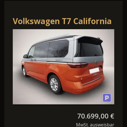
Volkswagen T7 California
Beach 2.0TDI DSG Beach
GV5 Premium+ .
70.699,00 €
MwSt. ausweisbar