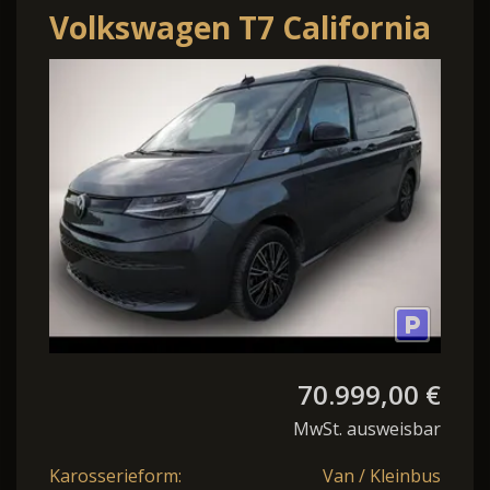
Volkswagen T7 California
1.5 TSI Beach Tour
eHybrid 4MOTION
70.999,00 €
MwSt. ausweisbar
Karosserieform:
Van / Kleinbus