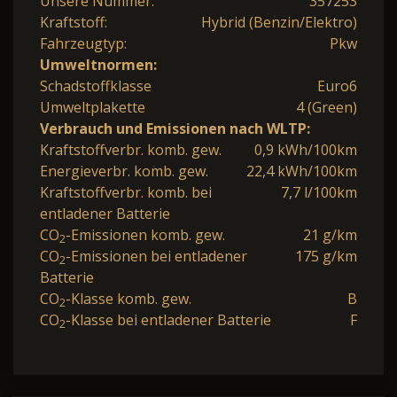
Unsere Nummer:
357253
Kraftstoff:
Hybrid (Benzin/Elektro)
Fahrzeugtyp:
Pkw
Umweltnormen:
Schadstoffklasse
Euro6
Umweltplakette
4 (Green)
Verbrauch und Emissionen nach WLTP:
Kraftstoffverbr. komb. gew.
0,9 kWh/100km
Energieverbr. komb. gew.
22,4 kWh/100km
Kraftstoffverbr. komb. bei
7,7 l/100km
entladener Batterie
CO
-Emissionen komb. gew.
21 g/km
2
CO
-Emissionen bei entladener
175 g/km
2
Batterie
CO
-Klasse komb. gew.
B
2
CO
-Klasse bei entladener Batterie
F
2