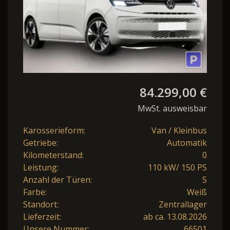
84.299,00 €
MwSt. ausweisbar
Karosserieform:
Van / Kleinbus
Getriebe:
Automatik
Kilometerstand:
0
Leistung:
110 kW/ 150 PS
Anzahl der Türen:
5
Farbe:
Weiß
Standort:
Zentrallager
Lieferzeit:
ab ca. 13.08.2026
Unsere Nummer:
66501