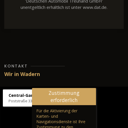
'Deutschen Automobil Treuhand GmbH'
unentgeltlich erhältlich ist unter www.dat.de.
KONTAKT
Wir in Wadern
Zustimmung
Central-Garage H. Wilhelm
erforderlich
Poststraße 33, 66687 Wadern
Für die Aktivierung der
Karten- und
Navigationsdienste ist Ihre
Zustimmung zu den