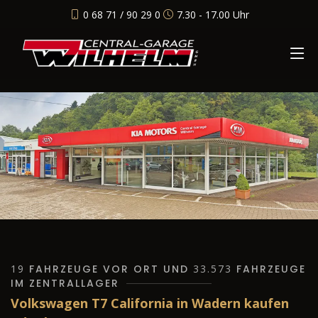
0 68 71 / 90 29 0
7.30 - 17.00 Uhr
19
FAHRZEUGE VOR ORT UND
33.573
FAHRZEUGE
IM ZENTRALLAGER
Volkswagen T7 California in Wadern kaufen