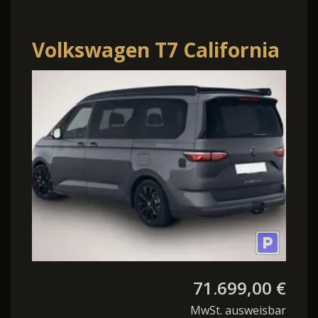
Volkswagen T7 California
Beach Tour 2.0 TDI DSG
Beach Tour Plus 110 kW (.
71.699,00 €
MwSt. ausweisbar