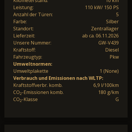
Kilometerstand:
10 km
Leistung:
110 kW/ 150 PS
Anzahl der Türen:
5
Farbe:
Silber
Standort:
Zentrallager
Lieferzeit:
ab ca. 06.11.2026
Unsere Nummer:
GW-V439
Kraftstoff:
Diesel
Fahrzeugtyp:
Pkw
Umweltnormen:
Umweltplakette
1 (None)
Verbrauch und Emissionen nach WLTP:
Kraftstoffverbr. komb.
6,9 l/100km
CO
-Emissionen komb.
180 g/km
2
CO
-Klasse
G
2