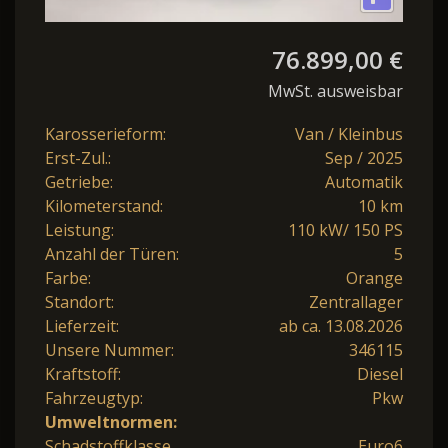
76.899,00 €
MwSt. ausweisbar
Karosserieform:
Van / Kleinbus
Erst-Zul.:
Sep / 2025
Getriebe:
Automatik
Kilometerstand:
10 km
Leistung:
110 kW/ 150 PS
Anzahl der Türen:
5
Farbe:
Orange
Standort:
Zentrallager
Lieferzeit:
ab ca. 13.08.2026
Unsere Nummer:
346115
Kraftstoff:
Diesel
Fahrzeugtyp:
Pkw
Umweltnormen:
Schadstoffklasse
Euro6