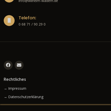
info@wilhelm-wadern.de
Telefon:
0 68 71 / 90 29 0
Rechtliches
→ Impressum
→ Datenschutzerklärung