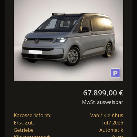
Ocean Nav AHK Markise
Keyl ParkP
67.899,00 €
MwSt. ausweisbar
Karosserieform:
Van / Kleinbus
Erst-Zul.:
Jul / 2026
Getriebe:
Automatik