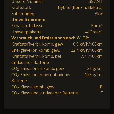
Unsere Nummer:
357241
Kraftstoff:
Hybrid (Benzin/Elektro)
Fahrzeugtyp:
Pkw
Umweltnormen:
Schadstoffklasse
Euro6
Umweltplakette
4 (Green)
Verbrauch und Emissionen nach WLTP:
Kraftstoffverbr. komb. gew.
0,9 kWh/100km
Energieverbr. komb. gew.
22,4 kWh/100km
Kraftstoffverbr. komb. bei
7,7 l/100km
entladener Batterie
CO
-Emissionen komb. gew.
21 g/km
2
CO
-Emissionen bei entladener
175 g/km
2
Batterie
CO
-Klasse komb. gew.
B
2
CO
-Klasse bei entladener Batterie
F
2