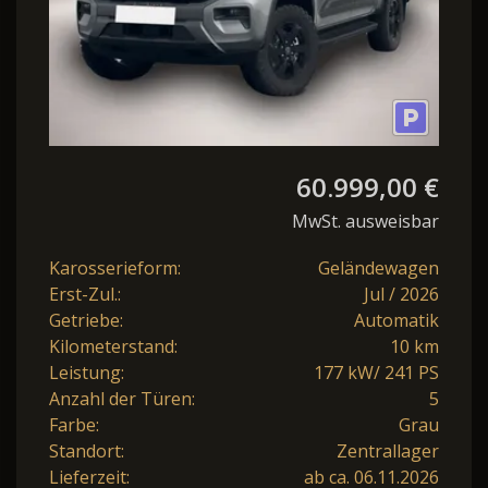
60.999,00 €
MwSt. ausweisbar
Karosserieform:
Geländewagen
Erst-Zul.:
Jul / 2026
Getriebe:
Automatik
Kilometerstand:
10 km
Leistung:
177 kW/ 241 PS
Anzahl der Türen:
5
Farbe:
Grau
Standort:
Zentrallager
Lieferzeit:
ab ca. 06.11.2026