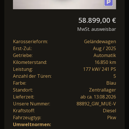
58.899,00 €
MwSt. ausweisbar
Karosserieform:
Geländewagen
Erst-Zul.:
Aug / 2025
Getriebe:
Automatik
Kilometerstand:
16.850 km
Leistung:
177 kW/ 241 PS
Anzahl der Türen:
5
Farbe:
Blau
Standort:
Zentrallager
Lieferzeit:
ab ca. 13.08.2026
Unsere Nummer:
88892_GW_MUE-V
Kraftstoff:
Diesel
Fahrzeugtyp:
Pkw
Umweltnormen: