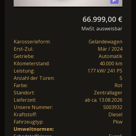
66.999,00 €
MwSt. ausweisbar
Karosserieform:
Geländewagen
Erst-Zul.:
Mär / 2024
Getriebe:
Automatik
Kilometerstand:
40.000 km
Leistung:
177 kW/ 241 PS
Anzahl der Türen:
5
Farbe:
Rot
Standort:
Zentrallager
Lieferzeit:
ab ca. 13.08.2026
Unsere Nummer:
S003932
Kraftstoff:
Diesel
Fahrzeugtyp:
Pkw
Umweltnormen: