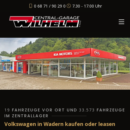
0 68 71 / 90 29 0
7.30 - 17.00 Uhr
19
FAHRZEUGE VOR ORT UND
33.573
FAHRZEUGE
IM ZENTRALLAGER
Volkswagen in Wadern kaufen oder leasen