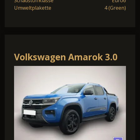
Schadstoffklasse
Euro6
Umweltplakette
4 (Green)
Volkswagen Amarok 3.0
TDI 4Mo. PanAmericana
IQ-LIGHT AHK