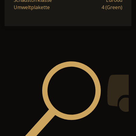
Schadstoffklasse
Euro6d
Umweltplakette
4 (Green)