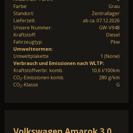
Farbe:
Grau
Standort:
Zentrallager
Lieferzeit:
ab ca. 07.12.2026
Unsere Nummer:
GW-V948
Kraftstoff:
Diesel
Fahrzeugtyp:
Pkw
Umweltnormen:
Umweltplakette
1 (None)
Verbrauch und Emissionen nach WLTP:
Kraftstoffverbr. komb.
10,6 l/100km
CO
-Emissionen komb.
280 g/km
2
CO
-Klasse
G
2
Volkswagen Amarok 3.0