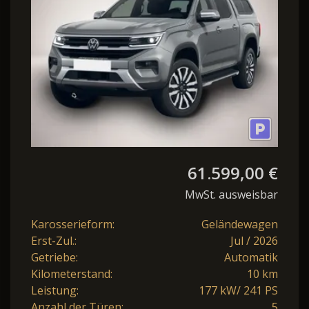
61.599,00 €
MwSt. ausweisbar
Karosserieform:
Geländewagen
Erst-Zul.:
Jul / 2026
Getriebe:
Automatik
Kilometerstand:
10 km
Leistung:
177 kW/ 241 PS
Anzahl der Türen:
5