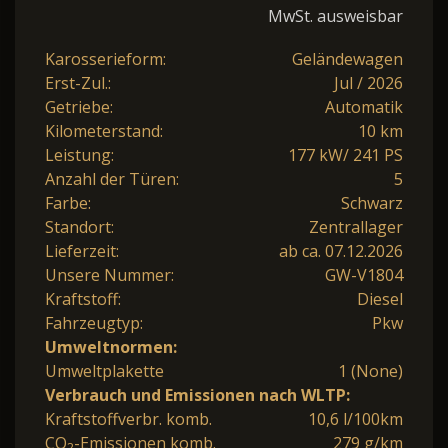
MwSt. ausweisbar
Karosserieform:
Geländewagen
Erst-Zul.:
Jul / 2026
Getriebe:
Automatik
Kilometerstand:
10 km
Leistung:
177 kW/ 241 PS
Anzahl der Türen:
5
Farbe:
Schwarz
Standort:
Zentrallager
Lieferzeit:
ab ca. 07.12.2026
Unsere Nummer:
GW-V1804
Kraftstoff:
Diesel
Fahrzeugtyp:
Pkw
Umweltnormen:
Umweltplakette
1 (None)
Verbrauch und Emissionen nach WLTP:
Kraftstoffverbr. komb.
10,6 l/100km
CO
-Emissionen komb.
279 g/km
2