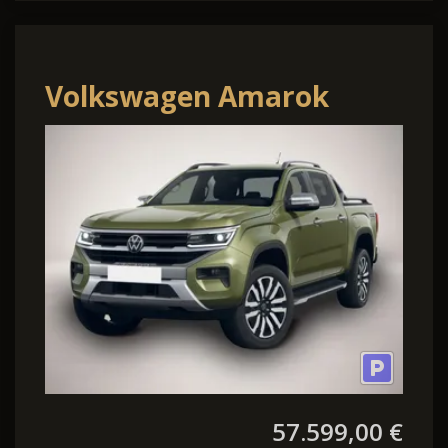
Volkswagen Amarok
Aventura 21"LM AHK
Chrom Rollcover Matrix
57.599,00 €