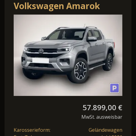
Volkswagen Amarok
Aventura AssisP7 AHK
Rollcover Matrix 20"
57.899,00 €
MwSt. ausweisbar
Karosserieform:
Geländewagen