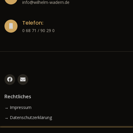
info@wilhelm-wadern.de
Telefon:
0 68 71 / 90 29 0
Rechtliches
→ Impressum
→ Datenschutzerklärung