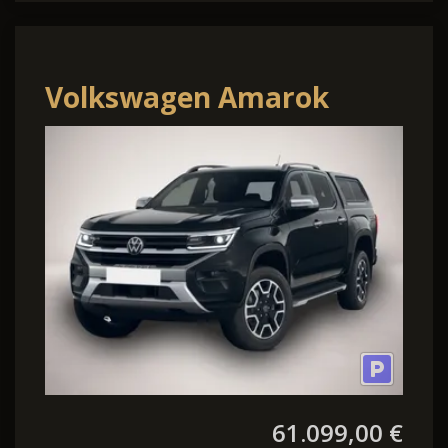
Volkswagen Amarok
Aventura Hardtop AHK
Matrix Leder 20"LM
61.099,00 €