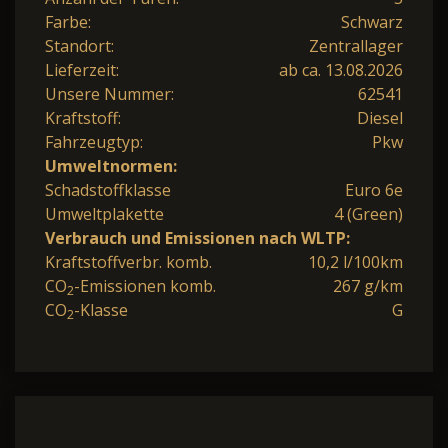
Farbe:
Schwarz
Standort:
Zentrallager
Lieferzeit:
ab ca. 13.08.2026
Unsere Nummer:
62541
Kraftstoff:
Diesel
Fahrzeugtyp:
Pkw
Umweltnormen:
Schadstoffklasse
Euro 6e
Umweltplakette
4 (Green)
Verbrauch und Emissionen nach WLTP:
Kraftstoffverbr. komb.
10,2 l/100km
CO
-Emissionen komb.
267 g/km
2
CO
-Klasse
G
2