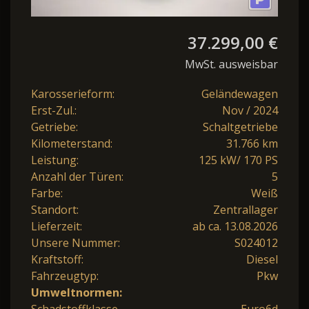
37.299,00 €
MwSt. ausweisbar
Karosserieform:
Geländewagen
Erst-Zul.:
Nov / 2024
Getriebe:
Schaltgetriebe
Kilometerstand:
31.766 km
Leistung:
125 kW/ 170 PS
Anzahl der Türen:
5
Farbe:
Weiß
Standort:
Zentrallager
Lieferzeit:
ab ca. 13.08.2026
Unsere Nummer:
S024012
Kraftstoff:
Diesel
Fahrzeugtyp:
Pkw
Umweltnormen: