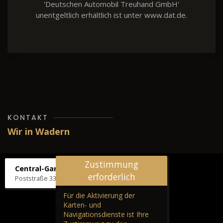
'Deutschen Automobil Treuhand GmbH'
unentgeltlich erhältlich ist unter www.dat.de.
KONTAKT
Wir in Wadern
Zustimmung
Central-Garage H. Wilhelm
erforderlich
Poststraße 33, 66687 Wadern
Für die Aktivierung der
Karten- und
Navigationsdienste ist Ihre