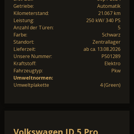
Getriebe:
Automatik
Kilometerstand:
21.067 km
Leistung:
250 kW/ 340 PS
Anzahl der Türen:
5
Farbe:
Schwarz
Standort:
Zentrallager
Lieferzeit:
ab ca. 13.08.2026
Unsere Nummer:
P501289
Kraftstoff:
Elektro
Fahrzeugtyp:
Pkw
Umweltnormen:
Umweltplakette
4 (Green)
Volkswagen ID.5 Pro