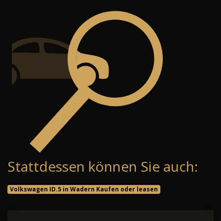
Stattdessen können Sie auch:
Volkswagen ID.5 in Wadern Kaufen oder leasen