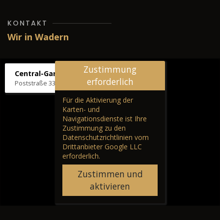
KONTAKT
Wir in Wadern
Zustimmung
Central-Garage H. Wilhelm
erforderlich
Poststraße 33, 66687 Wadern
Für die Aktivierung der
Karten- und
Navigationsdienste ist Ihre
Zustimmung zu den
Datenschutzrichtlinien vom
Drittanbieter Google LLC
erforderlich.
Zustimmen und
aktivieren