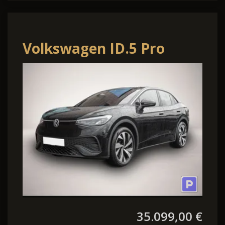
Volkswagen ID.5 Pro
Performance NAVI LED
AHK
35.099,00 €