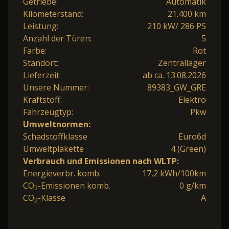
Getriebe:
Automatik
Kilometerstand:
21.400 km
Leistung:
210 kW/ 286 PS
Anzahl der Türen:
5
Farbe:
Rot
Standort:
Zentrallager
Lieferzeit:
ab ca. 13.08.2026
Unsere Nummer:
89383_GW_GRE
Kraftstoff:
Elektro
Fahrzeugtyp:
Pkw
Umweltnormen:
Schadstoffklasse
Euro6d
Umweltplakette
4 (Green)
Verbrauch und Emissionen nach WLTP:
Energieverbr. komb.
17,2 kWh/100km
CO
-Emissionen komb.
0 g/km
2
CO
-Klasse
A
2