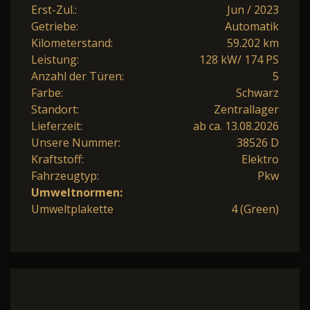
Erst-Zul.:
Jun / 2023
Getriebe:
Automatik
Kilometerstand:
59.202 km
Leistung:
128 kW/ 174 PS
Anzahl der Türen:
5
Farbe:
Schwarz
Standort:
Zentrallager
Lieferzeit:
ab ca. 13.08.2026
Unsere Nummer:
38526 D
Kraftstoff:
Elektro
Fahrzeugtyp:
Pkw
Umweltnormen:
Umweltplakette
4 (Green)