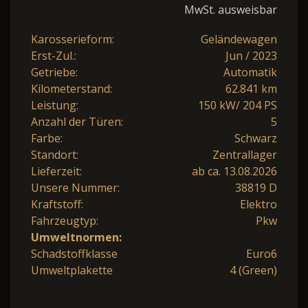
MwSt. ausweisbar
Karosserieform:
Geländewagen
Erst-Zul.:
Jun / 2023
Getriebe:
Automatik
Kilometerstand:
62.841 km
Leistung:
150 kW/ 204 PS
Anzahl der Türen:
5
Farbe:
Schwarz
Standort:
Zentrallager
Lieferzeit:
ab ca. 13.08.2026
Unsere Nummer:
38819 D
Kraftstoff:
Elektro
Fahrzeugtyp:
Pkw
Umweltnormen:
Schadstoffklasse
Euro6
Umweltplakette
4 (Green)