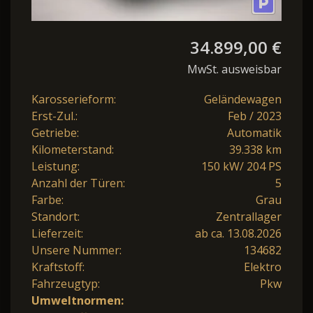
34.899,00 €
MwSt. ausweisbar
Karosserieform:
Geländewagen
Erst-Zul.:
Feb / 2023
Getriebe:
Automatik
Kilometerstand:
39.338 km
Leistung:
150 kW/ 204 PS
Anzahl der Türen:
5
Farbe:
Grau
Standort:
Zentrallager
Lieferzeit:
ab ca. 13.08.2026
Unsere Nummer:
134682
Kraftstoff:
Elektro
Fahrzeugtyp:
Pkw
Umweltnormen: