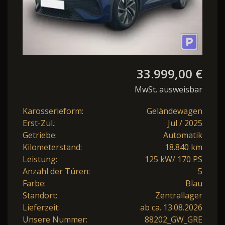
33.999,00 €
MwSt. ausweisbar
Karosserieform:
Geländewagen
Erst-Zul.:
Jul / 2025
Getriebe:
Automatik
Kilometerstand:
18.840 km
Leistung:
125 kW/ 170 PS
Anzahl der Türen:
5
Farbe:
Blau
Standort:
Zentrallager
Lieferzeit:
ab ca. 13.08.2026
Unsere Nummer:
88202_GW_GRE