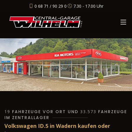
0 68 71 / 90 29 0
7.30 - 17.00 Uhr
19
FAHRZEUGE VOR ORT UND
33.573
FAHRZEUGE
IM ZENTRALLAGER
Volkswagen ID.5 in Wadern kaufen oder