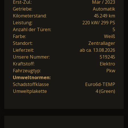
Erst-Zul.:
Mär / 2023
Getriebe:
Automatik
Kilometerstand:
45.249 km
Leistung:
220 kW/ 299 PS
Anzahl der Türen:
5
Farbe:
Weiß
Standort:
Zentrallager
Lieferzeit:
ab ca. 13.08.2026
Unsere Nummer:
519245
Kraftstoff:
Elektro
Fahrzeugtyp:
Pkw
Umweltnormen:
Schadstoffklasse
Euro6d-TEMP
Umweltplakette
4 (Green)