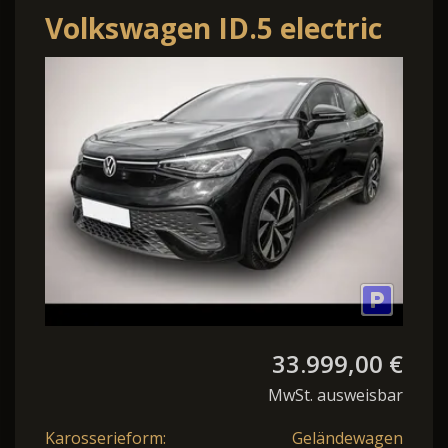
Volkswagen ID.5 electric
Pro LED ALU NAVI
33.999,00 €
MwSt. ausweisbar
Karosserieform:
Geländewagen