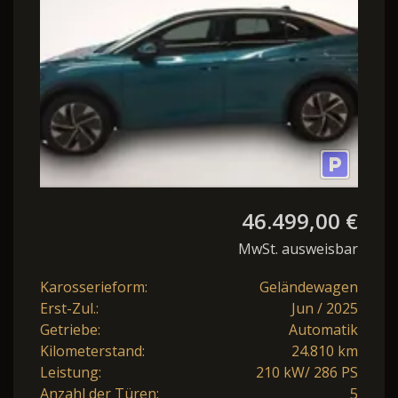
46.499,00 €
MwSt. ausweisbar
Karosserieform:
Geländewagen
Erst-Zul.:
Jun / 2025
Getriebe:
Automatik
Kilometerstand:
24.810 km
Leistung:
210 kW/ 286 PS
Anzahl der Türen:
5