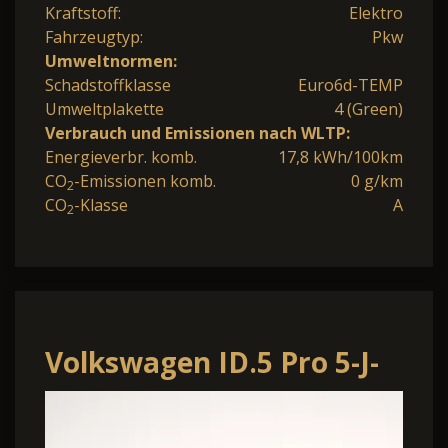
Kraftstoff:
Elektro
Fahrzeugtyp:
Pkw
Umweltnormen:
Schadstoffklasse
Euro6d-TEMP
Umweltplakette
4 (Green)
Verbrauch und Emissionen nach WLTP:
Energieverbr. komb.
17,8 kWh/100km
CO
-Emissionen komb.
0 g/km
2
CO
-Klasse
A
2
Volkswagen ID.5 Pro 5-J-
GAR NAVI AHK LED