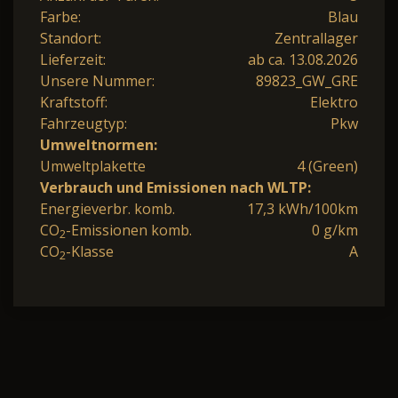
Farbe:
Blau
Standort:
Zentrallager
Lieferzeit:
ab ca. 13.08.2026
Unsere Nummer:
89823_GW_GRE
Kraftstoff:
Elektro
Fahrzeugtyp:
Pkw
Umweltnormen:
Umweltplakette
4 (Green)
Verbrauch und Emissionen nach WLTP:
Energieverbr. komb.
17,3 kWh/100km
CO
-Emissionen komb.
0 g/km
2
CO
-Klasse
A
2