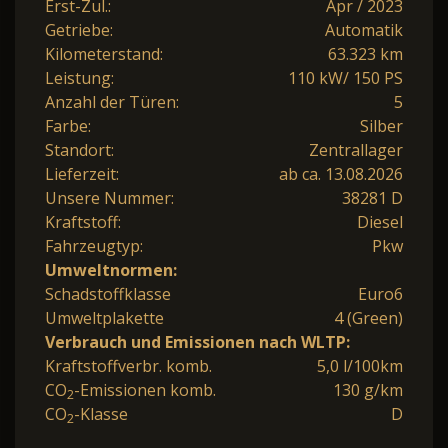
Erst-Zul.:
Apr / 2023
Getriebe:
Automatik
Kilometerstand:
63.323 km
Leistung:
110 kW/ 150 PS
Anzahl der Türen:
5
Farbe:
Silber
Standort:
Zentrallager
Lieferzeit:
ab ca. 13.08.2026
Unsere Nummer:
38281 D
Kraftstoff:
Diesel
Fahrzeugtyp:
Pkw
Umweltnormen:
Schadstoffklasse
Euro6
Umweltplakette
4 (Green)
Verbrauch und Emissionen nach WLTP:
Kraftstoffverbr. komb.
5,0 l/100km
CO
-Emissionen komb.
130 g/km
2
CO
-Klasse
D
2