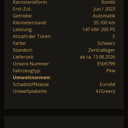
Karosserieform:
Kombi
Erst-Zul.:
Jun / 2023
Getriebe:
Automatik
Kilometerstand:
55.100 km
Leistung:
147 kW/ 200 PS
Anzahl der Türen:
5
Farbe:
Schwarz
Standort:
Zentrallager
Lieferzeit:
ab ca. 13.08.2026
Unsere Nummer:
E509799
Fahrzeugtyp:
Pkw
Umweltnormen:
Schadstoffklasse
Euro6d
Umweltplakette
4 (Green)