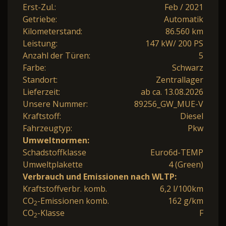
Erst-Zul.:
Feb / 2021
Getriebe:
Automatik
Kilometerstand:
86.560 km
Leistung:
147 kW/ 200 PS
Anzahl der Türen:
5
Farbe:
Schwarz
Standort:
Zentrallager
Lieferzeit:
ab ca. 13.08.2026
Unsere Nummer:
89256_GW_MUE-V
Kraftstoff:
Diesel
Fahrzeugtyp:
Pkw
Umweltnormen:
Schadstoffklasse
Euro6d-TEMP
Umweltplakette
4 (Green)
Verbrauch und Emissionen nach WLTP:
Kraftstoffverbr. komb.
6,2 l/100km
CO
-Emissionen komb.
162 g/km
2
CO
-Klasse
F
2