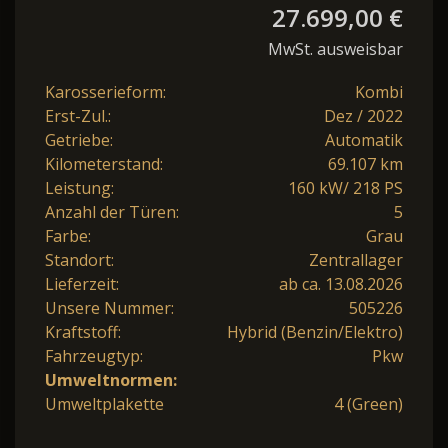
27.699,00 €
MwSt. ausweisbar
Karosserieform:
Kombi
Erst-Zul.:
Dez / 2022
Getriebe:
Automatik
Kilometerstand:
69.107 km
Leistung:
160 kW/ 218 PS
Anzahl der Türen:
5
Farbe:
Grau
Standort:
Zentrallager
Lieferzeit:
ab ca. 13.08.2026
Unsere Nummer:
505226
Kraftstoff:
Hybrid (Benzin/Elektro)
Fahrzeugtyp:
Pkw
Umweltnormen:
Umweltplakette
4 (Green)