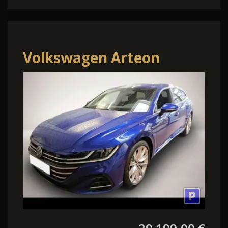
Volkswagen Arteon
Shooting Brake 1.4 TSI
eHybrid DSG R-Line