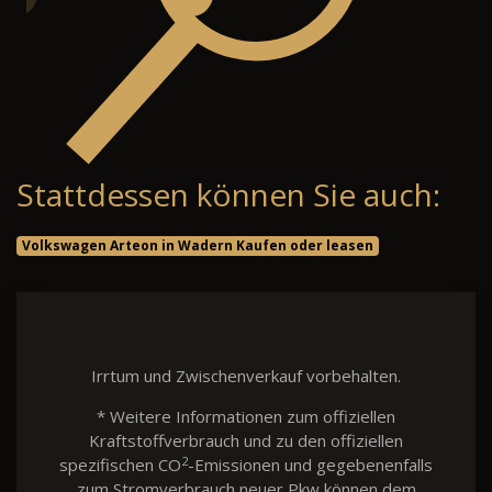
Stattdessen können Sie auch:
Volkswagen Arteon in Wadern Kaufen oder leasen
Irrtum und Zwischenverkauf vorbehalten.
* Weitere Informationen zum offiziellen
Kraftstoffverbrauch und zu den offiziellen
2
spezifischen CO
-Emissionen und gegebenenfalls
zum Stromverbrauch neuer Pkw können dem