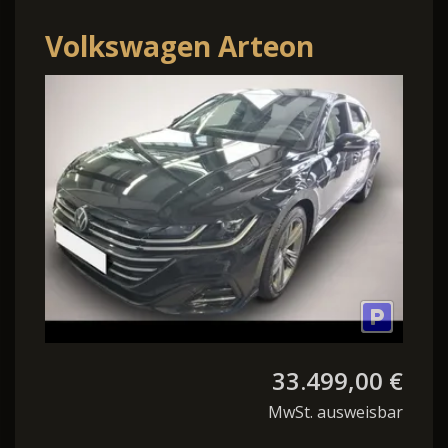
Volkswagen Arteon
Shooting Brake 2.0 TDI
DSG R-Line AHK/ACC
33.499,00 €
MwSt. ausweisbar