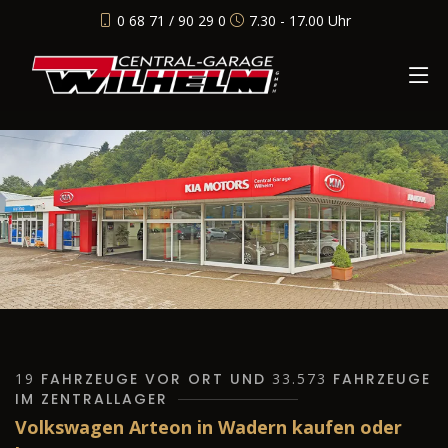
0 68 71 / 90 29 0
7.30 - 17.00 Uhr
19
FAHRZEUGE VOR ORT UND
33.573
FAHRZEUGE
IM ZENTRALLAGER
Volkswagen Arteon in Wadern kaufen oder