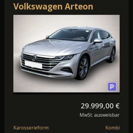
Volkswagen Arteon
Shooting Brake 2.0 TDI
DSG Elegance
29.999,00 €
MwSt. ausweisbar
Karosserieform:
Kombi