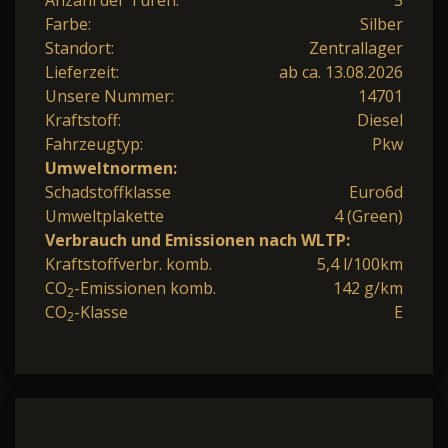
Farbe:
Silber
Standort:
Zentrallager
Lieferzeit:
ab ca. 13.08.2026
Unsere Nummer:
14701
Kraftstoff:
Diesel
Fahrzeugtyp:
Pkw
Umweltnormen:
Schadstoffklasse
Euro6d
Umweltplakette
4 (Green)
Verbrauch und Emissionen nach WLTP:
Kraftstoffverbr. komb.
5,4 l/100km
CO
-Emissionen komb.
142 g/km
2
CO
-Klasse
E
2