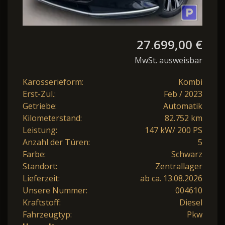
27.699,00 €
MwSt. ausweisbar
Karosserieform:
Kombi
Erst-Zul.:
Feb / 2023
Getriebe:
Automatik
Kilometerstand:
82.752 km
Leistung:
147 kW/ 200 PS
Anzahl der Türen:
5
Farbe:
Schwarz
Standort:
Zentrallager
Lieferzeit:
ab ca. 13.08.2026
Unsere Nummer:
004610
Kraftstoff:
Diesel
Fahrzeugtyp:
Pkw