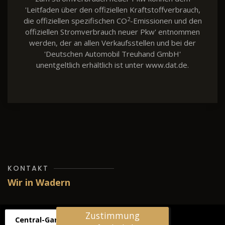
'Leitfaden über den offiziellen Kraftstoffverbrauch,
2
die offiziellen spezifischen CO
-Emissionen und den
offiziellen Stromverbrauch neuer Pkw' entnommen
werden, der an allen Verkaufsstellen und bei der
'Deutschen Automobil Treuhand GmbH'
unentgeltlich erhältlich ist unter www.dat.de.
KONTAKT
Wir in Wadern
Zustimmung
Central-Garage H. Wilhelm