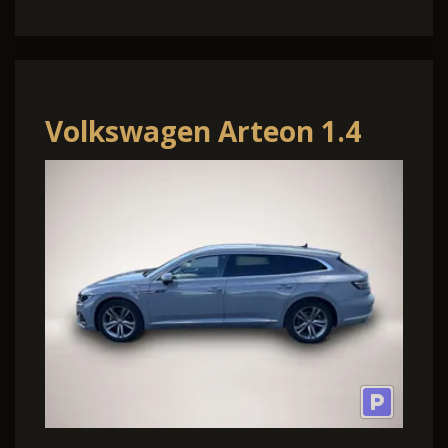
Volkswagen Arteon 1.4
TSI e-Hybrid Shooting
Brake R-Line 16