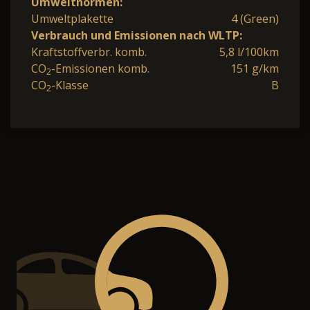
Umweltnormen:
Umweltplakette
4 (Green)
Verbrauch und Emissionen nach WLTP:
Kraftstoffverbr. komb.
5,8 l/100km
CO
-Emissionen komb.
151 g/km
2
CO
-Klasse
B
2