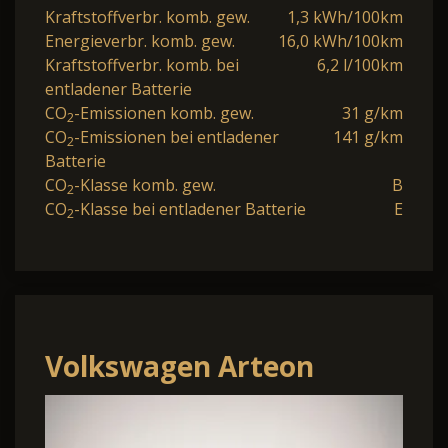
Kraftstoffverbr. komb. gew.
1,3 kWh/100km
Energieverbr. komb. gew.
16,0 kWh/100km
Kraftstoffverbr. komb. bei
6,2 l/100km
entladener Batterie
CO
-Emissionen komb. gew.
31 g/km
2
CO
-Emissionen bei entladener
141 g/km
2
Batterie
CO
-Klasse komb. gew.
B
2
CO
-Klasse bei entladener Batterie
E
2
Volkswagen Arteon