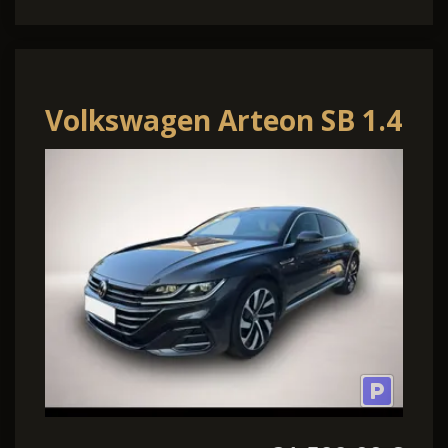
Volkswagen Arteon SB 1.4
eHybrid DSG R-Line
LEDER AHK KAMER