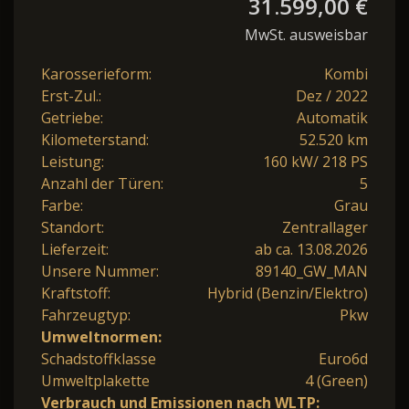
31.599,00 €
MwSt. ausweisbar
Karosserieform:
Kombi
Erst-Zul.:
Dez / 2022
Getriebe:
Automatik
Kilometerstand:
52.520 km
Leistung:
160 kW/ 218 PS
Anzahl der Türen:
5
Farbe:
Grau
Standort:
Zentrallager
Lieferzeit:
ab ca. 13.08.2026
Unsere Nummer:
89140_GW_MAN
Kraftstoff:
Hybrid (Benzin/Elektro)
Fahrzeugtyp:
Pkw
Umweltnormen:
Schadstoffklasse
Euro6d
Umweltplakette
4 (Green)
Verbrauch und Emissionen nach WLTP: