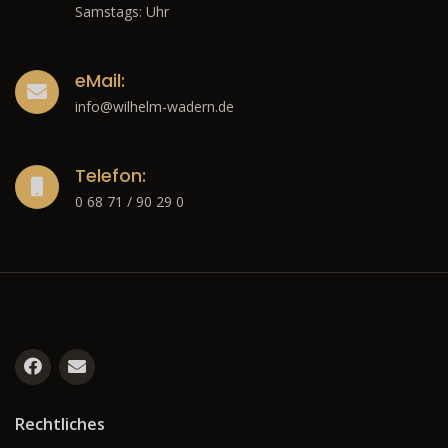
Samstags: Uhr
eMail:
info@wilhelm-wadern.de
Telefon:
0 68 71 / 90 29 0
Rechtliches