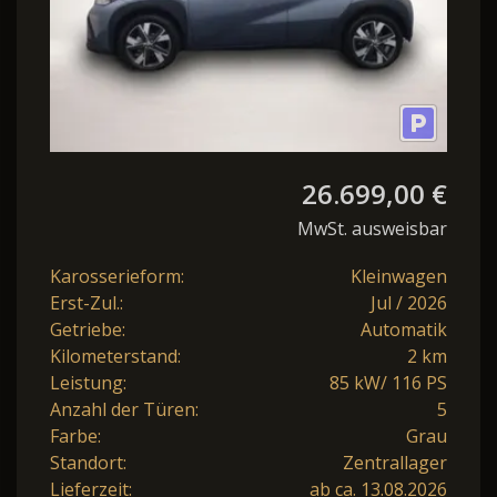
26.699,00 €
MwSt. ausweisbar
Karosserieform:
Kleinwagen
Erst-Zul.:
Jul / 2026
Getriebe:
Automatik
Kilometerstand:
2 km
Leistung:
85 kW/ 116 PS
Anzahl der Türen:
5
Farbe:
Grau
Standort:
Zentrallager
Lieferzeit:
ab ca. 13.08.2026