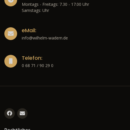
Montags - Freitags: 7.30 - 17.00 Uhr
Samstags: Uhr
eMail:
info@wilhelm-wadern.de
Telefon:
0 68 71 / 90 29 0