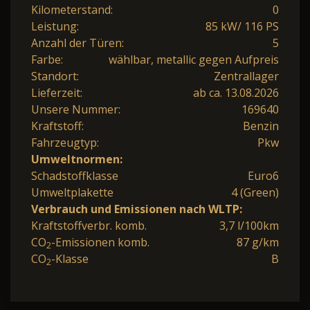
Kilometerstand:
0
Leistung:
85 kW/ 116 PS
Anzahl der Türen:
5
Farbe:
wählbar, metallic gegen Aufpreis
Standort:
Zentrallager
Lieferzeit:
ab ca. 13.08.2026
Unsere Nummer:
169640
Kraftstoff:
Benzin
Fahrzeugtyp:
Pkw
Umweltnormen:
Schadstoffklasse
Euro6
Umweltplakette
4 (Green)
Verbrauch und Emissionen nach WLTP:
Kraftstoffverbr. komb.
3,7 l/100km
CO
-Emissionen komb.
87 g/km
2
CO
-Klasse
B
2