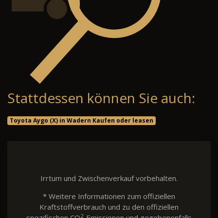
Stattdessen können Sie auch:
Toyota Aygo (X) in Wadern Kaufen oder leasen
Irrtum und Zwischenverkauf vorbehalten.
* Weitere Informationen zum offiziellen
Kraftstoffverbrauch und zu den offiziellen
2
spezifischen CO
-Emissionen und gegebenenfalls