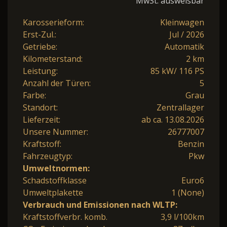
MwSt. ausweisbar
Karosserieform:
Kleinwagen
Erst-Zul.:
Jul / 2026
Getriebe:
Automatik
Kilometerstand:
2 km
Leistung:
85 kW/ 116 PS
Anzahl der Türen:
5
Farbe:
Grau
Standort:
Zentrallager
Lieferzeit:
ab ca. 13.08.2026
Unsere Nummer:
26777007
Kraftstoff:
Benzin
Fahrzeugtyp:
Pkw
Umweltnormen:
Schadstoffklasse
Euro6
Umweltplakette
1 (None)
Verbrauch und Emissionen nach WLTP:
Kraftstoffverbr. komb.
3,9 l/100km