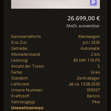
26.699,00 €
MwSt. ausweisbar
Karosserieform:
Kleinwagen
Erst-Zul.:
Jul / 2026
Getriebe:
Automatik
Kilometerstand:
2 km
Leistung:
85 kW/ 116 PS
Anzahl der Türen:
5
Farbe:
Grau
Standort:
Zentrallager
Lieferzeit:
ab ca. 13.08.2026
Unsere Nummer:
359597
Kraftstoff:
Benzin
Fahrzeugtyp:
Pkw
Umweltnormen: