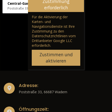
Zustimmung
Central-Garage H. Wilhelm
erforderlich
Poststraße 33, 66687 Wadern
Für die Aktivierung der
Karten- und
Navigationsdienste ist Ihre
Zustimmung zu den
Datenschutzrichtlinien vom
Drittanbieter Google LLC
erforderlich.
Zustimmen und
aktivieren
Adresse:
Poststraße 33, 66687 Wadern
Öffnungszeit: