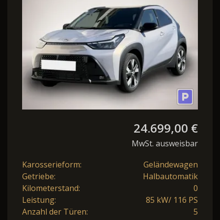
85KW Winterpaket
24.699,00 €
MwSt. ausweisbar
Karosserieform:
Geländewagen
Getriebe:
Halbautomatik
Kilometerstand:
0
Leistung:
85 kW/ 116 PS
Anzahl der Türen:
5