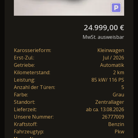
24.999,00 €
MwSt. ausweisbar
Karosserieform:
Kleinwagen
Erst-Zul.:
Jul / 2026
Getriebe:
Automatik
Kilometerstand:
2 km
Leistung:
85 kW/ 116 PS
Anzahl der Türen:
5
Farbe:
Grau
Standort:
Zentrallager
Lieferzeit:
ab ca. 13.08.2026
Unsere Nummer:
26777009
Kraftstoff:
Benzin
Fahrzeugtyp:
Pkw