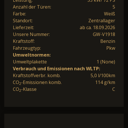
Anzahl der Türen:
5
Farbe:
Weiß
Standort:
Zentrallager
Lieferzeit:
ab ca. 18.09.2026
Unsere Nummer:
GW-V1918
Kraftstoff:
Benzin
Fahrzeugtyp:
Pkw
Umweltnormen:
Umweltplakette
1 (None)
Verbrauch und Emissionen nach WLTP:
Kraftstoffverbr. komb.
5,0 l/100km
CO
-Emissionen komb.
114 g/km
2
CO
-Klasse
C
2