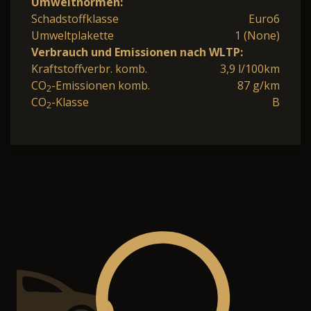
Umweltnormen:
Schadstoffklasse
Euro6
Umweltplakette
1 (None)
Verbrauch und Emissionen nach WLTP:
Kraftstoffverbr. komb.
3,9 l/100km
CO
-Emissionen komb.
87 g/km
2
CO
-Klasse
B
2