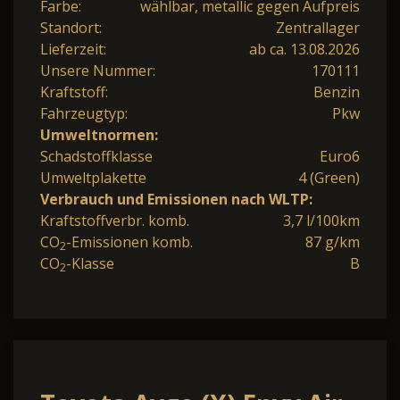
Farbe:
wählbar, metallic gegen Aufpreis
Standort:
Zentrallager
Lieferzeit:
ab ca. 13.08.2026
Unsere Nummer:
170111
Kraftstoff:
Benzin
Fahrzeugtyp:
Pkw
Umweltnormen:
Schadstoffklasse
Euro6
Umweltplakette
4 (Green)
Verbrauch und Emissionen nach WLTP:
Kraftstoffverbr. komb.
3,7 l/100km
CO
-Emissionen komb.
87 g/km
2
CO
-Klasse
B
2