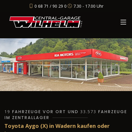
0 68 71 / 90 29 0
7.30 - 17.00 Uhr
19
FAHRZEUGE VOR ORT UND
33.573
FAHRZEUGE
IM ZENTRALLAGER
Toyota Aygo (X) in Wadern kaufen oder