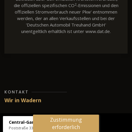
2
die offiziellen spezifischen CO
-Emissionen und den
offiziellen Stromverbrauch neuer Pkw' entnommen
werden, der an allen Verkaufsstellen und bei der
'Deutschen Automobil Treuhand GmbH'
unentgeltlich erhältlich ist unter www.dat.de.
KONTAKT
Wir in Wadern
Zustimmung
Central-Garage H. Wilhelm
erforderlich
Poststraße 33, 66687 Wadern