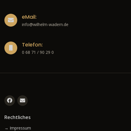
eMail:
info@wilhelm-wadern.de
Telefon:
0 68 71 / 90 29 0
Rechtliches
→ Impressum