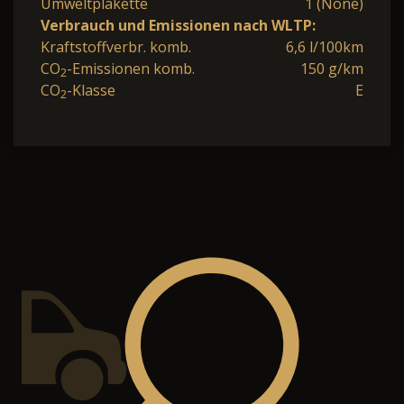
Umweltplakette
1 (None)
Verbrauch und Emissionen nach WLTP:
Kraftstoffverbr. komb.
6,6 l/100km
CO
-Emissionen komb.
150 g/km
2
CO
-Klasse
E
2