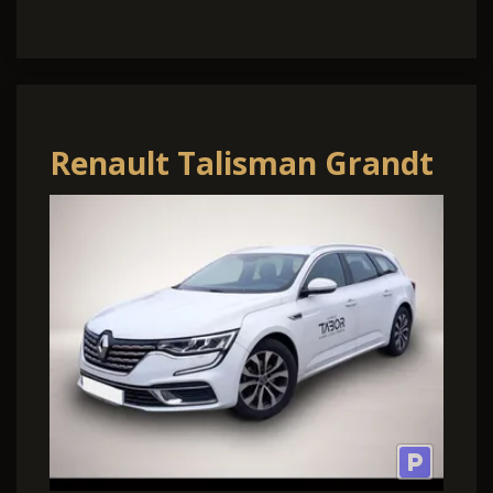
Renault Talisman Grandt
TCe 160 EDC Zen LED PDC
17Z