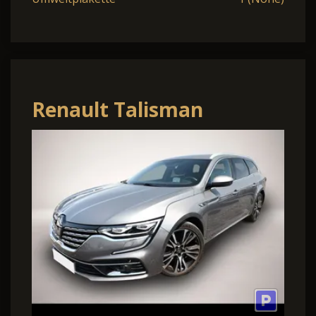
Renault Talisman
Grandtr 1.3 TCe 160 EDC
Init. Paris ACC