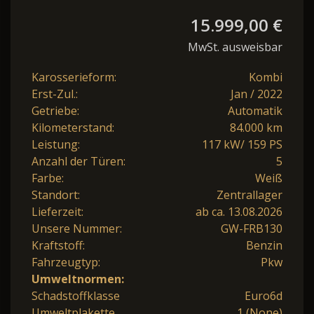
15.999,00 €
MwSt. ausweisbar
Karosserieform:
Kombi
Erst-Zul.:
Jan / 2022
Getriebe:
Automatik
Kilometerstand:
84.000 km
Leistung:
117 kW/ 159 PS
Anzahl der Türen:
5
Farbe:
Weiß
Standort:
Zentrallager
Lieferzeit:
ab ca. 13.08.2026
Unsere Nummer:
GW-FRB130
Kraftstoff:
Benzin
Fahrzeugtyp:
Pkw
Umweltnormen:
Schadstoffklasse
Euro6d
Umweltplakette
1 (None)