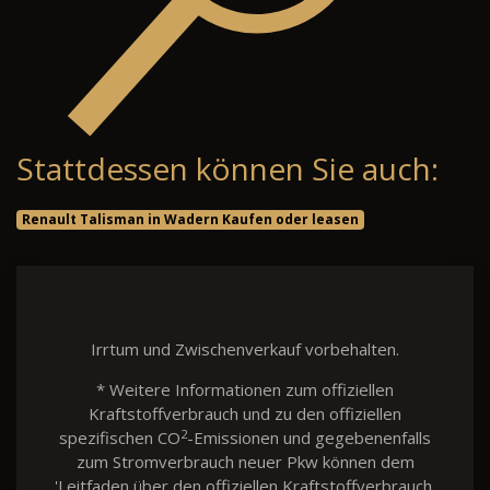
Stattdessen können Sie auch:
Renault Talisman in Wadern Kaufen oder leasen
Irrtum und Zwischenverkauf vorbehalten.
* Weitere Informationen zum offiziellen
Kraftstoffverbrauch und zu den offiziellen
2
spezifischen CO
-Emissionen und gegebenenfalls
zum Stromverbrauch neuer Pkw können dem
'Leitfaden über den offiziellen Kraftstoffverbrauch,