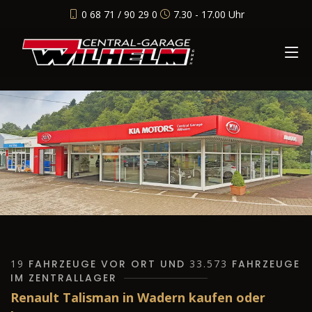
0 68 71 / 90 29 0
7.30 - 17.00 Uhr
19
FAHRZEUGE VOR ORT UND
33.573
FAHRZEUGE
IM ZENTRALLAGER
Renault Talisman in Wadern kaufen oder