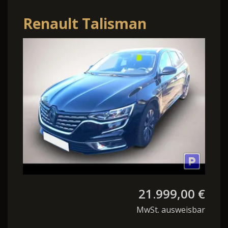
Renault Talisman
Grandtour 2.0 dCi 160
EDC Intens Nav
21.999,00 €
MwSt. ausweisbar