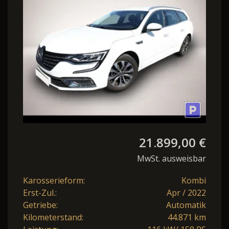
EDC Zen LED PDC
21.899,00 €
MwSt. ausweisbar
Karosserieform:
Kombi
Erst-Zul.:
Apr / 2022
Getriebe:
Automatik
Kilometerstand:
44.871 km