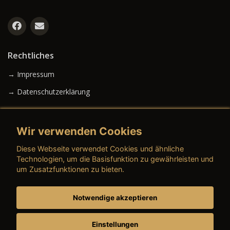
Rechtliches
→ Impressum
→ Datenschutzerklärung
Wir verwenden Cookies
→ AGB (Neuwagen)
Diese Webseite verwendet Cookies und ähnliche
→ AGB (Gebrauchtwagen)
Technologien, um die Basisfunktion zu gewährleisten und
um Zusatzfunktionen zu bieten.
Notwendige akzeptieren
→ AGB (Teile & Zubehör)
→ AGB (Dienstleistungen)
Einstellungen