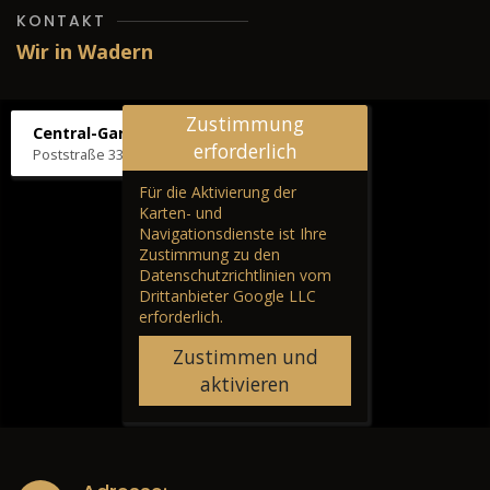
KONTAKT
Wir in Wadern
Zustimmung
Central-Garage H. Wilhelm
erforderlich
Poststraße 33, 66687 Wadern
Für die Aktivierung der
Karten- und
Navigationsdienste ist Ihre
Zustimmung zu den
Datenschutzrichtlinien vom
Drittanbieter Google LLC
erforderlich.
Zustimmen und
aktivieren