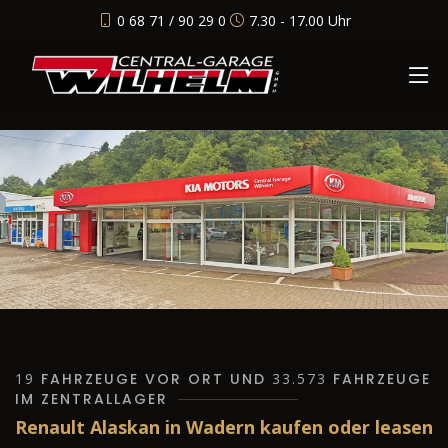
0 68 71 / 90 29 0
7.30 - 17.00 Uhr
19
FAHRZEUGE VOR ORT UND
33.573
FAHRZEUGE
IM ZENTRALLAGER
Renault Alaskan in Wadern kaufen oder leasen