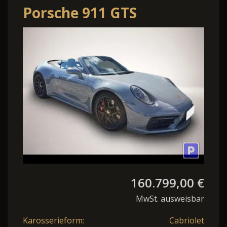
Porsche 911 GTS
Cabriolet Matrix Bose
InnoDrive GT-Lenkr
160.799,00 €
MwSt. ausweisbar
Karosserieform:
Cabriolet