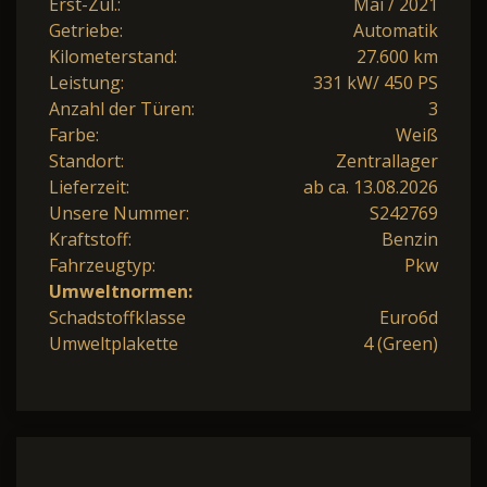
Erst-Zul.:
Mai / 2021
Getriebe:
Automatik
Kilometerstand:
27.600 km
Leistung:
331 kW/ 450 PS
Anzahl der Türen:
3
Farbe:
Weiß
Standort:
Zentrallager
Lieferzeit:
ab ca. 13.08.2026
Unsere Nummer:
S242769
Kraftstoff:
Benzin
Fahrzeugtyp:
Pkw
Umweltnormen:
Schadstoffklasse
Euro6d
Umweltplakette
4 (Green)