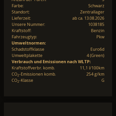
Farbe:
Schwarz
Standort:
Zentrallager
Lieferzeit:
ab ca. 13.08.2026
Unsere Nummer:
1038185
Kraftstoff:
Benzin
Fahrzeugtyp:
Pkw
Umweltnormen:
Schadstoffklasse
Euro6d
Umweltplakette
4 (Green)
Verbrauch und Emissionen nach WLTP:
Kraftstoffverbr. komb.
11,1 l/100km
CO
-Emissionen komb.
254 g/km
2
CO
-Klasse
G
2