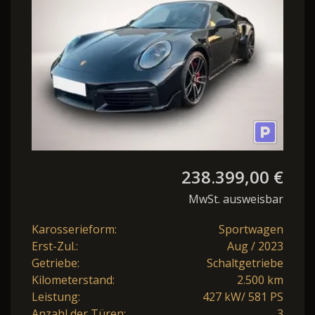
Paket, Connect.
238.399,00 €
MwSt. ausweisbar
Karosserieform:
Sportwagen
Erst-Zul.:
Aug / 2023
Getriebe:
Schaltgetriebe
Kilometerstand:
2.500 km
Leistung:
427 kW/ 581 PS
Anzahl der Türen:
3