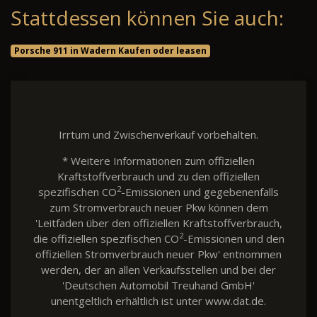
Stattdessen können Sie auch:
Porsche 911 in Wadern Kaufen oder leasen
Irrtum und Zwischenverkauf vorbehalten.
* Weitere Informationen zum offiziellen
Kraftstoffverbrauch und zu den offiziellen
2
spezifischen CO
-Emissionen und gegebenenfalls
zum Stromverbrauch neuer Pkw können dem
'Leitfaden über den offiziellen Kraftstoffverbrauch,
2
die offiziellen spezifischen CO
-Emissionen und den
offiziellen Stromverbrauch neuer Pkw' entnommen
werden, der an allen Verkaufsstellen und bei der
'Deutschen Automobil Treuhand GmbH'
unentgeltlich erhältlich ist unter www.dat.de.