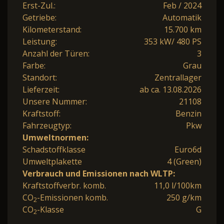
Erst-Zul.:
Feb / 2024
Getriebe:
Automatik
Kilometerstand:
15.700 km
Leistung:
353 kW/ 480 PS
Anzahl der Türen:
3
Farbe:
Grau
Standort:
Zentrallager
Lieferzeit:
ab ca. 13.08.2026
Unsere Nummer:
21108
Kraftstoff:
Benzin
Fahrzeugtyp:
Pkw
Umweltnormen:
Schadstoffklasse
Euro6d
Umweltplakette
4 (Green)
Verbrauch und Emissionen nach WLTP:
Kraftstoffverbr. komb.
11,0 l/100km
CO
-Emissionen komb.
250 g/km
2
CO
-Klasse
G
2