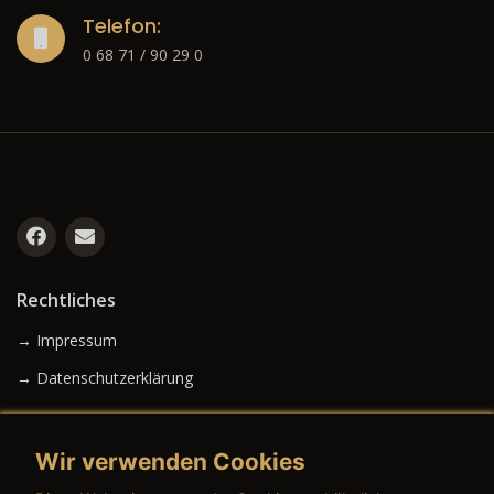
Telefon:
0 68 71 / 90 29 0
Rechtliches
→ Impressum
→ Datenschutzerklärung
Wir verwenden Cookies
→ AGB (Neuwagen)