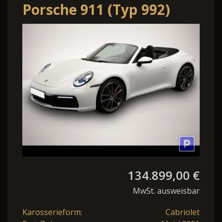
Porsche 911 (Typ 992)
Carrera S Cabriolet
134.899,00 €
MwSt. ausweisbar
Karosserieform:
Cabriolet