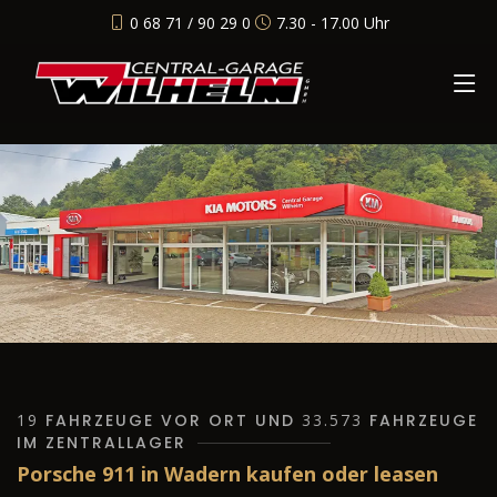
0 68 71 / 90 29 0
7.30 - 17.00 Uhr
19
FAHRZEUGE VOR ORT UND
33.573
FAHRZEUGE
IM ZENTRALLAGER
Porsche 911 in Wadern kaufen oder leasen