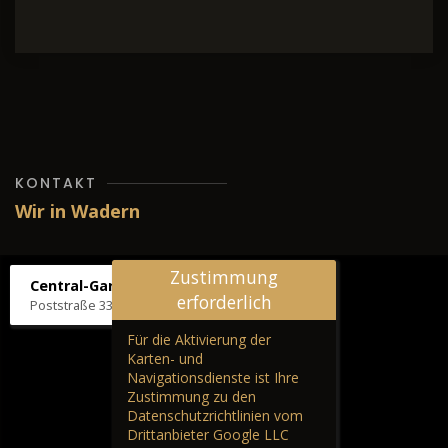
KONTAKT
Wir in Wadern
Zustimmung
Central-Garage H. Wilhelm
erforderlich
Poststraße 33, 66687 Wadern
Für die Aktivierung der
Karten- und
Navigationsdienste ist Ihre
Zustimmung zu den
Datenschutzrichtlinien vom
Drittanbieter Google LLC