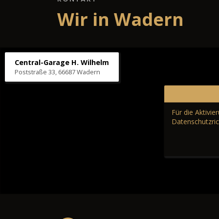
Wir in Wadern
Central-Garage H. Wilhelm
Poststraße 33, 66687 Wadern
Für die Aktivi
Datenschutzric