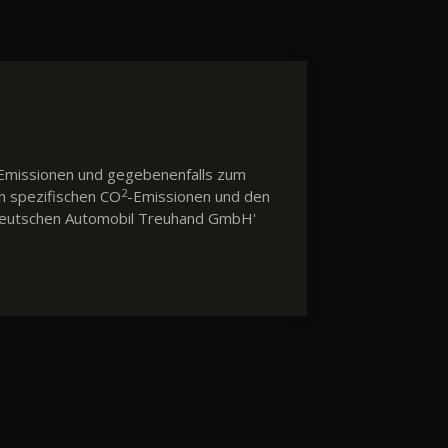
Emissionen und gegebenenfalls zum
2
en spezifischen CO
-Emissionen und den
 'Deutschen Automobil Treuhand GmbH'