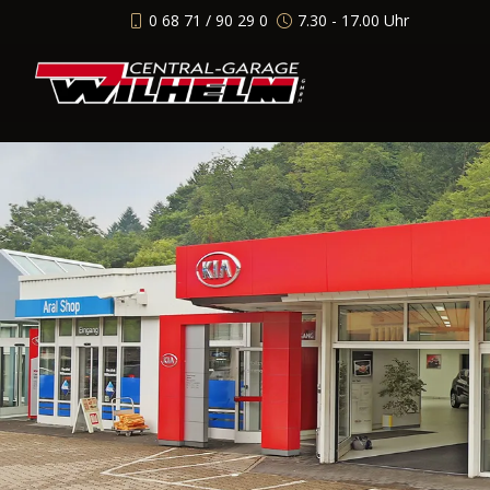
0 68 71 / 90 29 0
7.30 - 17.00 Uhr