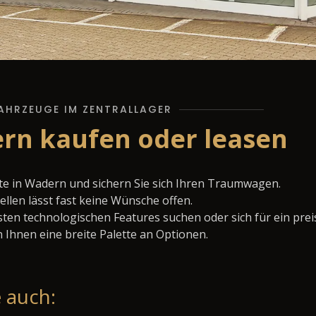
AHRZEUGE IM ZENTRALLAGER
ern kaufen oder leasen
te in Wadern und sichern Sie sich Ihren Traumwagen.
llen lässt fast keine Wünsche offen.
ten technologischen Features suchen oder sich für ein prei
 Ihnen eine breite Palette an Optionen.
 auch: