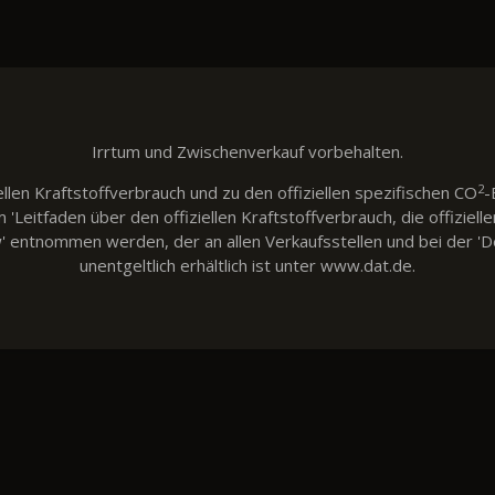
Irrtum und Zwischenverkauf vorbehalten.
2
llen Kraftstoffverbrauch und zu den offiziellen spezifischen CO
-
eitfaden über den offiziellen Kraftstoffverbrauch, die offiziell
w' entnommen werden, der an allen Verkaufsstellen und bei der
unentgeltlich erhältlich ist unter www.dat.de.