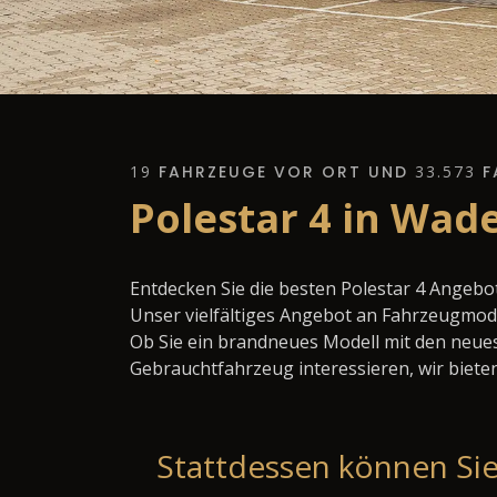
19
FAHRZEUGE VOR ORT UND
33.573
F
Polestar 4 in Wad
Entdecken Sie die besten Polestar 4 Angebo
Unser vielfältiges Angebot an Fahrzeugmode
Ob Sie ein brandneues Modell mit den neues
Gebrauchtfahrzeug interessieren, wir bieten
Stattdessen können Sie