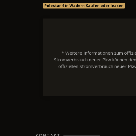
Polestar 4 in Wadern Kaufen oder leasen
* Weitere Informationen zum offizie
Stromverbrauch neuer Pkw können dem 'L
offiziellen Stromverbrauch neuer Pk
KONTAKT