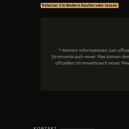
Polestar 3 in Wadern Kaufen oder leasen
* Weitere Informationen zum offizie
Stromverbrauch neuer Pkw können dem 'L
offiziellen Stromverbrauch neuer Pk
KONTAKT