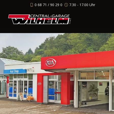
0 68 71 / 90 29 0
7.30 - 17.00 Uhr