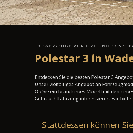
19
FAHRZEUGE VOR ORT UND
33.573
F
Polestar 3 in Wad
Entdecken Sie die besten Polestar 3 Angebo
Unser vielfältiges Angebot an Fahrzeugmode
Ob Sie ein brandneues Modell mit den neues
Gebrauchtfahrzeug interessieren, wir bieten
Stattdessen können Sie