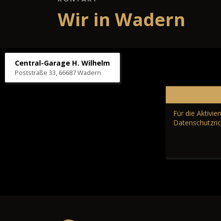
Wir in Wadern
Central-Garage H. Wilhelm
Poststraße 33, 66687 Wadern
Für die Aktivi
Datenschutzric