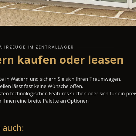
AHRZEUGE IM ZENTRALLAGER
ern kaufen oder leasen
te in Wadern und sichern Sie sich Ihren Traumwagen.
llen lässt fast keine Wünsche offen.
ten technologischen Features suchen oder sich für ein prei
 Ihnen eine breite Palette an Optionen.
 auch: