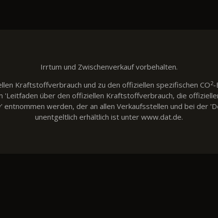
Irrtum und Zwischenverkauf vorbehalten.
2
llen Kraftstoffverbrauch und zu den offiziellen spezifischen CO
-
eitfaden über den offiziellen Kraftstoffverbrauch, die offiziell
w' entnommen werden, der an allen Verkaufsstellen und bei der
unentgeltlich erhältlich ist unter www.dat.de.