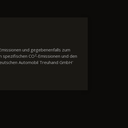
Emissionen und gegebenenfalls zum
2
en spezifischen CO
-Emissionen und den
 'Deutschen Automobil Treuhand GmbH'