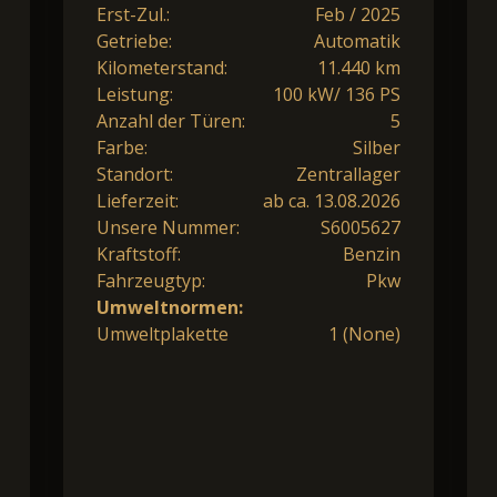
Erst-Zul.:
Feb / 2025
Getriebe:
Automatik
Kilometerstand:
11.440 km
Leistung:
100 kW/ 136 PS
Anzahl der Türen:
5
Farbe:
Silber
Standort:
Zentrallager
Lieferzeit:
ab ca. 13.08.2026
Unsere Nummer:
S6005627
Kraftstoff:
Benzin
Fahrzeugtyp:
Pkw
Umweltnormen:
Umweltplakette
1 (None)