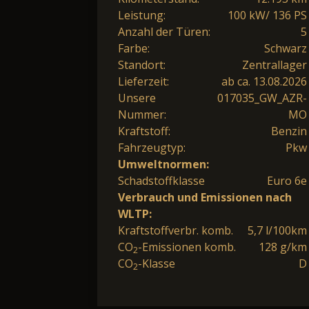
Leistung:
100 kW/ 136 PS
Anzahl der Türen:
5
Farbe:
Schwarz
Standort:
Zentrallager
Lieferzeit:
ab ca. 13.08.2026
Unsere
017035_GW_AZR-
Nummer:
MO
Kraftstoff:
Benzin
Fahrzeugtyp:
Pkw
Umweltnormen:
Schadstoffklasse
Euro 6e
Verbrauch und Emissionen nach
WLTP:
Kraftstoffverbr. komb.
5,7 l/100km
CO
-Emissionen komb.
128 g/km
2
CO
-Klasse
D
2