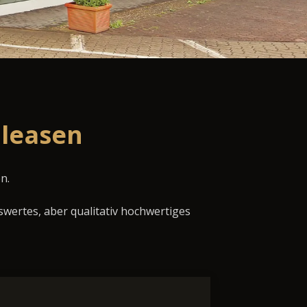
 leasen
n.
swertes, aber qualitativ hochwertiges