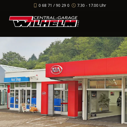
0 68 71 / 90 29 0
7.30 - 17.00 Uhr