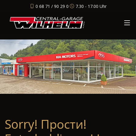
0 68 71 / 90 29 0
7.30 - 17.00 Uhr
Sorry! Прости!