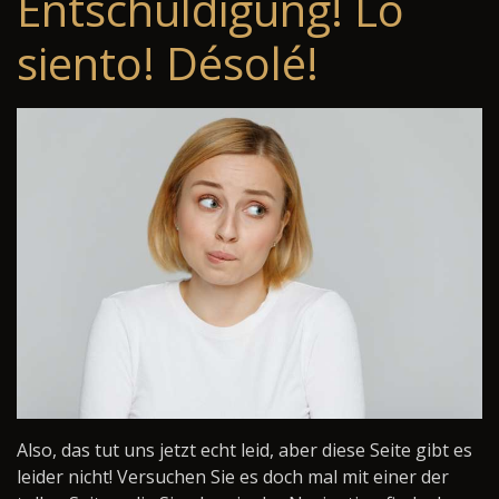
Entschuldigung! Lo
siento! Désolé!
Also, das tut uns jetzt echt leid, aber diese Seite gibt es
leider nicht! Versuchen Sie es doch mal mit einer der