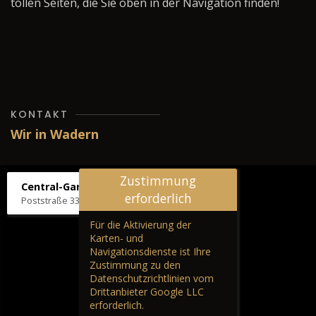
tollen Seiten, die Sie oben in der Navigation finden!
KONTAKT
Wir in Wadern
Zustimmung
Central-Garage H. Wilhelm
erforderlich
Poststraße 33, 66687 Wadern
Für die Aktivierung der
Karten- und
Navigationsdienste ist Ihre
Zustimmung zu den
Datenschutzrichtlinien vom
Drittanbieter Google LLC
erforderlich.