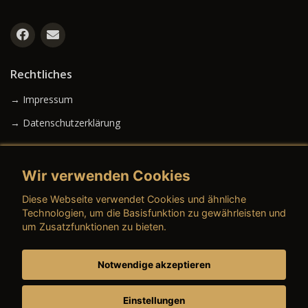
Rechtliches
→ Impressum
→ Datenschutzerklärung
Wir verwenden Cookies
→ AGB (Neuwagen)
Diese Webseite verwendet Cookies und ähnliche
→ AGB (Gebrauchtwagen)
Technologien, um die Basisfunktion zu gewährleisten und
um Zusatzfunktionen zu bieten.
Notwendige akzeptieren
→ AGB (Teile & Zubehör)
→ AGB (Dienstleistungen)
Einstellungen