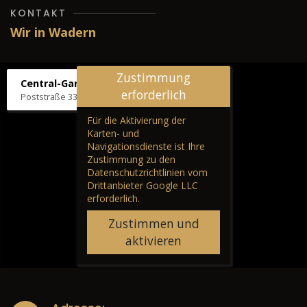
KONTAKT
Wir in Wadern
Zustimmung
Central-Garage H. Wilhelm
erforderlich
Poststraße 33, 66687 Wadern
Für die Aktivierung der
Karten- und
Navigationsdienste ist Ihre
Zustimmung zu den
Datenschutzrichtlinien vom
Drittanbieter Google LLC
erforderlich.
Zustimmen und
aktivieren