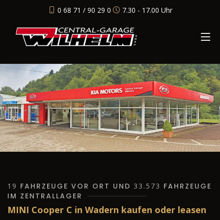
0 68 71 / 90 29 0
7.30 - 17.00 Uhr
19
FAHRZEUGE VOR ORT UND
33.573
FAHRZEUGE
IM ZENTRALLAGER
MINI Cooper C in Wadern kaufen oder leasen