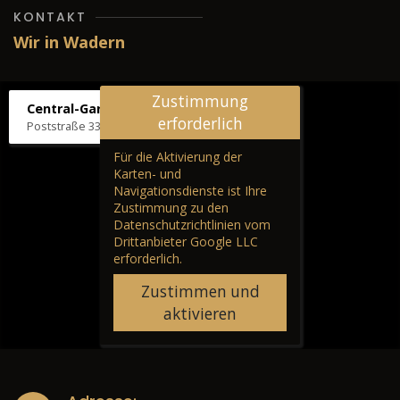
KONTAKT
Wir in Wadern
Zustimmung
Central-Garage H. Wilhelm
erforderlich
Poststraße 33, 66687 Wadern
Für die Aktivierung der
Karten- und
Navigationsdienste ist Ihre
Zustimmung zu den
Datenschutzrichtlinien vom
Drittanbieter Google LLC
erforderlich.
Zustimmen und
aktivieren