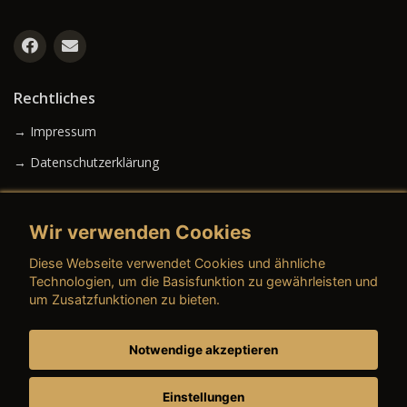
Rechtliches
→ Impressum
→ Datenschutzerklärung
Wir verwenden Cookies
→ AGB (Neuwagen)
Diese Webseite verwendet Cookies und ähnliche
→ AGB (Gebrauchtwagen)
Technologien, um die Basisfunktion zu gewährleisten und
um Zusatzfunktionen zu bieten.
Notwendige akzeptieren
→ AGB (Teile & Zubehör)
→ AGB (Dienstleistungen)
Einstellungen