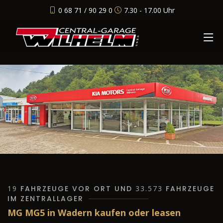
0 68 71 / 90 29 0
7.30 - 17.00 Uhr
19
FAHRZEUGE VOR ORT UND
33.573
FAHRZEUGE
IM ZENTRALLAGER
MG MG5 in Wadern kaufen oder leasen