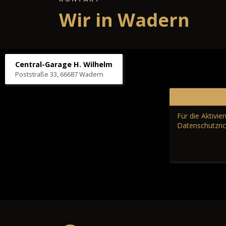
Wir in Wadern
Central-Garage H. Wilhelm
Poststraße 33, 66687 Wadern
Für die Aktivi
Datenschutzric