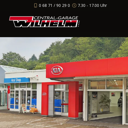
0 68 71 / 90 29 0
7.30 - 17.00 Uhr