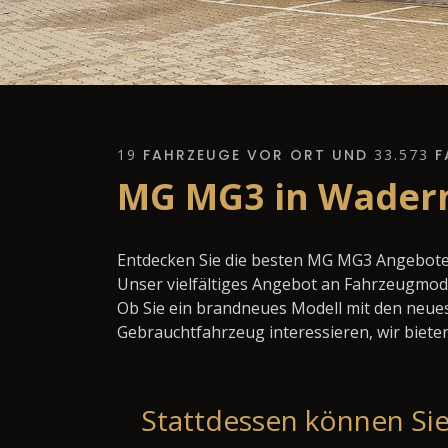
19
FAHRZEUGE VOR ORT UND
33.573
F
MG MG3 in Wadern
Entdecken Sie die besten MG MG3 Angebote 
Unser vielfältiges Angebot an Fahrzeugmode
Ob Sie ein brandneues Modell mit den neues
Gebrauchtfahrzeug interessieren, wir bieten
Stattdessen können Sie