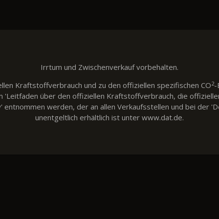
Irrtum und Zwischenverkauf vorbehalten.
2
llen Kraftstoffverbrauch und zu den offiziellen spezifischen CO
-
eitfaden über den offiziellen Kraftstoffverbrauch, die offiziell
w' entnommen werden, der an allen Verkaufsstellen und bei der
unentgeltlich erhältlich ist unter www.dat.de.