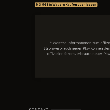
MG MG3 in Wadern Kaufen oder leasen
* Weitere Informationen zum offizie
Stromverbrauch neuer Pkw können dem 'L
offiziellen Stromverbrauch neuer Pk
KONTAKT