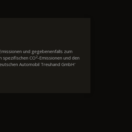
Emissionen und gegebenenfalls zum
2
en spezifischen CO
-Emissionen und den
 'Deutschen Automobil Treuhand GmbH'