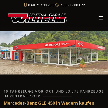
0 68 71 / 90 29 0
7.30 - 17.00 Uhr
19
FAHRZEUGE VOR ORT UND
33.573
FAHRZEUGE
IM ZENTRALLAGER
Mercedes-Benz GLE 450 in Wadern kaufen