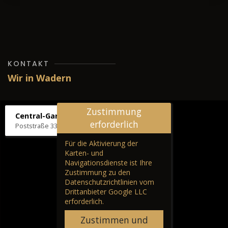
KONTAKT
Wir in Wadern
Zustimmung
Central-Garage H. Wilhelm
erforderlich
Poststraße 33, 66687 Wadern
Für die Aktivierung der
Karten- und
Navigationsdienste ist Ihre
Zustimmung zu den
Datenschutzrichtlinien vom
Drittanbieter Google LLC
erforderlich.
Zustimmen und