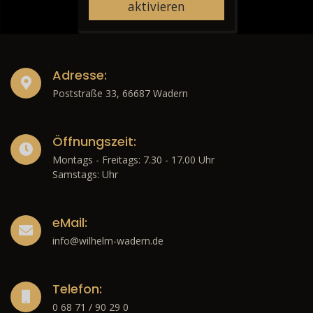
aktivieren
Adresse:
Poststraße 33, 66687 Wadern
Öffnungszeit:
Montags - Freitags: 7.30 - 17.00 Uhr
Samstags: Uhr
eMail:
info@wilhelm-wadern.de
Telefon:
0 68 71 / 90 29 0