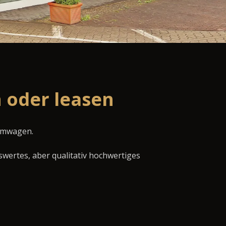
 oder leasen
aumwagen.
swertes, aber qualitativ hochwertiges