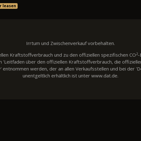
r leasen
Irrtum und Zwischenverkauf vorbehalten.
2
llen Kraftstoffverbrauch und zu den offiziellen spezifischen CO
-
eitfaden über den offiziellen Kraftstoffverbrauch, die offiziell
w' entnommen werden, der an allen Verkaufsstellen und bei der
unentgeltlich erhältlich ist unter www.dat.de.