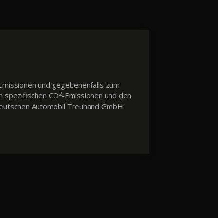
Emissionen und gegebenenfalls zum
2
en spezifischen CO
-Emissionen und den
 'Deutschen Automobil Treuhand GmbH'