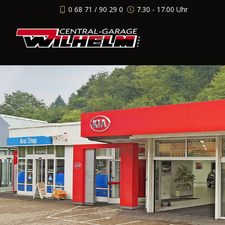
0 68 71 / 90 29 0
7.30 - 17.00 Uhr