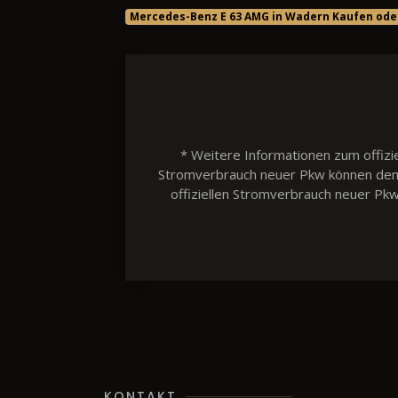
Mercedes-Benz E 63 AMG in Wadern Kaufen ode
* Weitere Informationen zum offizie
Stromverbrauch neuer Pkw können dem 'L
offiziellen Stromverbrauch neuer Pk
KONTAKT