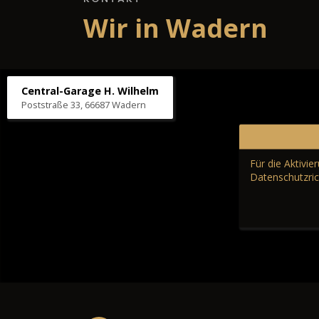
Wir in Wadern
Central-Garage H. Wilhelm
Poststraße 33, 66687 Wadern
Für die Aktivi
Datenschutzric