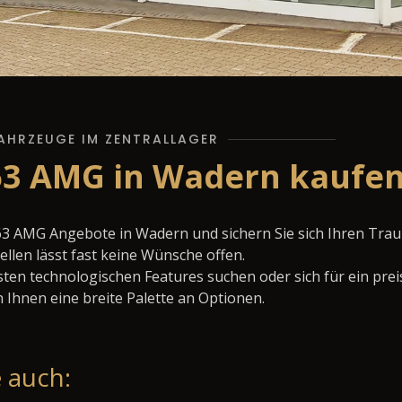
AHRZEUGE IM ZENTRALLAGER
63 AMG in Wadern kaufen
63 AMG Angebote in Wadern und sichern Sie sich Ihren Tr
llen lässt fast keine Wünsche offen.
ten technologischen Features suchen oder sich für ein prei
 Ihnen eine breite Palette an Optionen.
 auch: