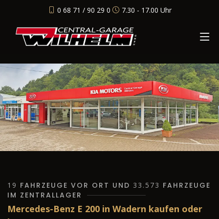
0 68 71 / 90 29 0
7.30 - 17.00 Uhr
19
FAHRZEUGE VOR ORT UND
33.573
FAHRZEUGE
IM ZENTRALLAGER
Mercedes-Benz E 200 in Wadern kaufen oder