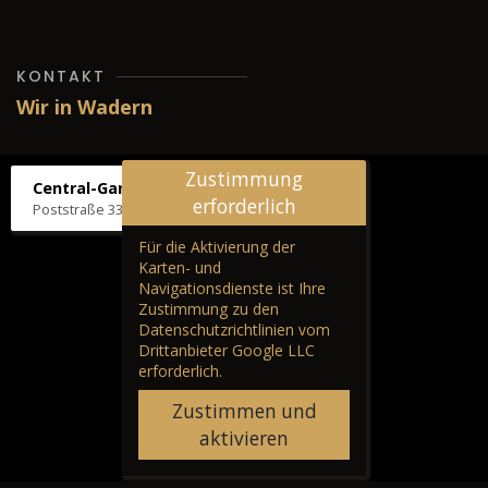
KONTAKT
Wir in Wadern
Zustimmung
Central-Garage H. Wilhelm
erforderlich
Poststraße 33, 66687 Wadern
Für die Aktivierung der
Karten- und
Navigationsdienste ist Ihre
Zustimmung zu den
Datenschutzrichtlinien vom
Drittanbieter Google LLC
erforderlich.
Zustimmen und
aktivieren