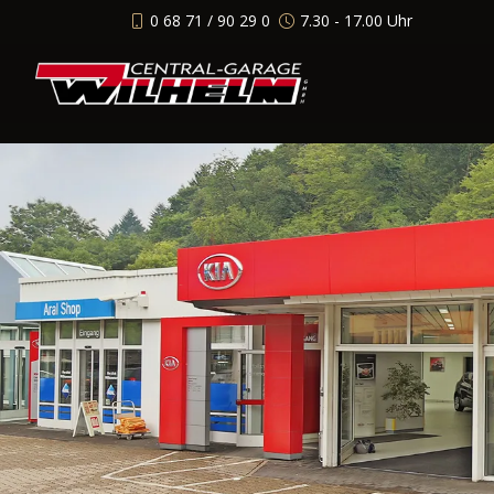
0 68 71 / 90 29 0
7.30 - 17.00 Uhr