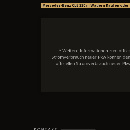
Mercedes-Benz CLE 220 in Wadern Kaufen oder
* Weitere Informationen zum offizie
Stromverbrauch neuer Pkw können dem 'L
offiziellen Stromverbrauch neuer Pk
KONTAKT