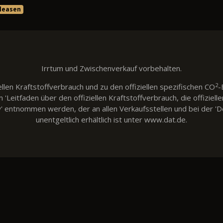
 leasen
Irrtum und Zwischenverkauf vorbehalten.
2
llen Kraftstoffverbrauch und zu den offiziellen spezifischen CO
-
eitfaden über den offiziellen Kraftstoffverbrauch, die offiziell
w' entnommen werden, der an allen Verkaufsstellen und bei der
unentgeltlich erhältlich ist unter www.dat.de.