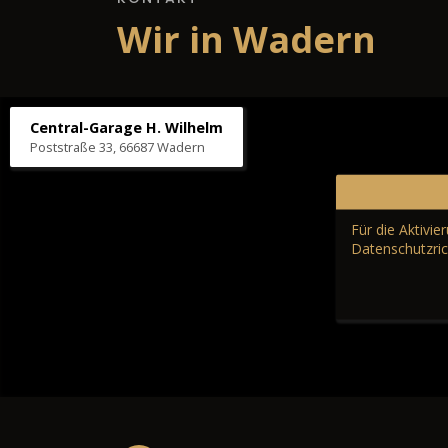
Wir in Wadern
Central-Garage H. Wilhelm
Poststraße 33, 66687 Wadern
Für die Aktivi
Datenschutzric