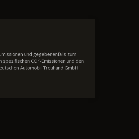
Emissionen und gegebenenfalls zum
2
en spezifischen CO
-Emissionen und den
 'Deutschen Automobil Treuhand GmbH'