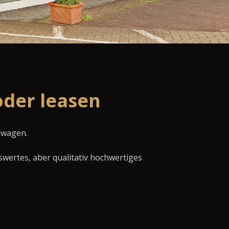
oder leasen
mwagen.
swertes, aber qualitativ hochwertiges