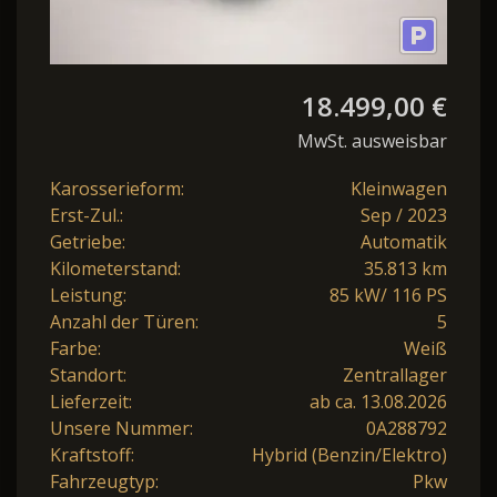
18.499,00 €
MwSt. ausweisbar
Karosserieform:
Kleinwagen
Erst-Zul.:
Sep / 2023
Getriebe:
Automatik
Kilometerstand:
35.813 km
Leistung:
85 kW/ 116 PS
Anzahl der Türen:
5
Farbe:
Weiß
Standort:
Zentrallager
Lieferzeit:
ab ca. 13.08.2026
Unsere Nummer:
0A288792
Kraftstoff:
Hybrid (Benzin/Elektro)
Fahrzeugtyp:
Pkw