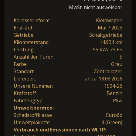
MwSt. nicht ausweisbar
Karosserieform:
Kleinwagen
Erst-Zul.:
Mär / 2023
Getriebe:
Schaltgetriebe
Kilometerstand:
14.934 km
Leistung:
55 kW/ 75 PS
Anzahl der Türen:
5
Farbe:
Grau
Standort:
Zentrallager
Lieferzeit:
ab ca. 13.08.2026
Unsere Nummer:
1504-26
Kraftstoff:
Benzin
Fahrzeugtyp:
Pkw
Umweltnormen:
Schadstoffklasse
Euro6d
Umweltplakette
4 (Green)
Verbrauch und Emissionen nach WLTP: