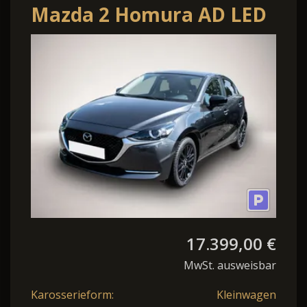
Mazda 2 Homura AD LED
Apple CarPlay Android
Auto Klima
17.399,00 €
MwSt. ausweisbar
Karosserieform:
Kleinwagen