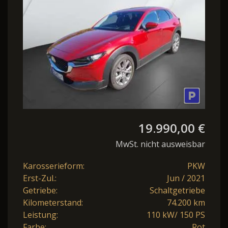
19.990,00 €
MwSt. nicht ausweisbar
Karosserieform:
PKW
Erst-Zul.:
Jun / 2021
Getriebe:
Schaltgetriebe
Kilometerstand:
74.200 km
Leistung:
110 kW/ 150 PS
Farbe:
Rot