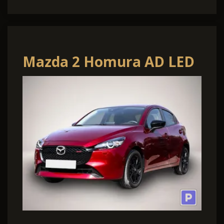
Mazda 2 Homura AD LED
Apple CarPlay Android
Auto Musik