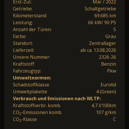
Erst-Zul.:
Mär / 2022
Getriebe:
Schaltgetriebe
Kilometerstand:
69.685 km
Leistung:
66 kW/ 90 PS
Anzahl der Türen:
5
Farbe:
Grau
Standort:
Zentrallager
Lieferzeit:
ab ca. 13.08.2026
Unsere Nummer:
2326-26
Kraftstoff:
Benzin
Fahrzeugtyp:
Pkw
Umweltnormen:
Schadstoffklasse
Euro6d
Umweltplakette
4 (Green)
Verbrauch und Emissionen nach WLTP:
Kraftstoffverbr. komb.
4,7 l/100km
CO
-Emissionen komb.
107 g/km
2
CO
-Klasse
C
2