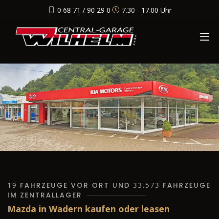
0 68 71 / 90 29 0
7.30 - 17.00 Uhr
19
FAHRZEUGE VOR ORT UND
33.573
FAHRZEUGE
IM ZENTRALLAGER
Mazda in Wadern kaufen oder leasen