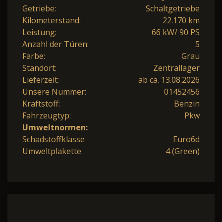
Getriebe:
Schaltgetriebe
Kilometerstand:
22.170 km
Leistung:
66 kW/ 90 PS
Anzahl der Türen:
5
Farbe:
Grau
Standort:
Zentrallager
Lieferzeit:
ab ca. 13.08.2026
Unsere Nummer:
01452456
Kraftstoff:
Benzin
Fahrzeugtyp:
Pkw
Umweltnormen:
Schadstoffklasse
Euro6d
Umweltplakette
4 (Green)