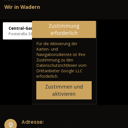
Wir in Wadern
Zustimmung
Central-Garage H. Wilhelm
erforderlich
Poststraße 33, 66687 Wadern
Für die Aktivierung der
Karten- und
Navigationsdienste ist Ihre
Zustimmung zu den
Datenschutzrichtlinien vom
Drittanbieter Google LLC
erforderlich.
Zustimmen und
aktivieren
Adresse: