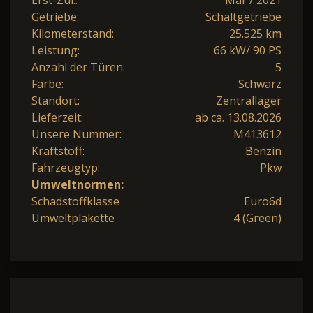
Getriebe:
Schaltgetriebe
Kilometerstand:
25.525 km
Leistung:
66 kW/ 90 PS
Anzahl der Türen:
5
Farbe:
Schwarz
Standort:
Zentrallager
Lieferzeit:
ab ca. 13.08.2026
Unsere Nummer:
M413612
Kraftstoff:
Benzin
Fahrzeugtyp:
Pkw
Umweltnormen:
Schadstoffklasse
Euro6d
Umweltplakette
4 (Green)