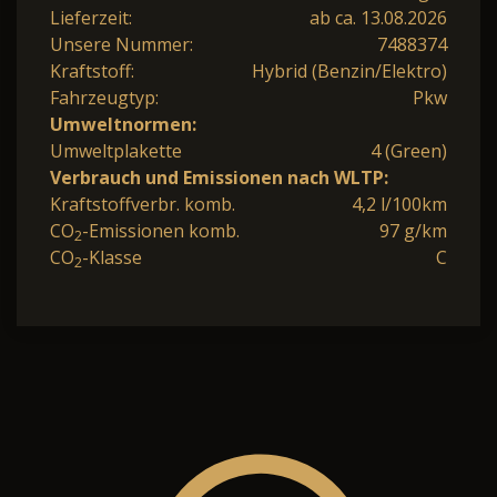
Lieferzeit:
ab ca. 13.08.2026
Unsere Nummer:
7488374
Kraftstoff:
Hybrid (Benzin/Elektro)
Fahrzeugtyp:
Pkw
Umweltnormen:
Umweltplakette
4 (Green)
Verbrauch und Emissionen nach WLTP:
Kraftstoffverbr. komb.
4,2 l/100km
CO
-Emissionen komb.
97 g/km
2
CO
-Klasse
C
2