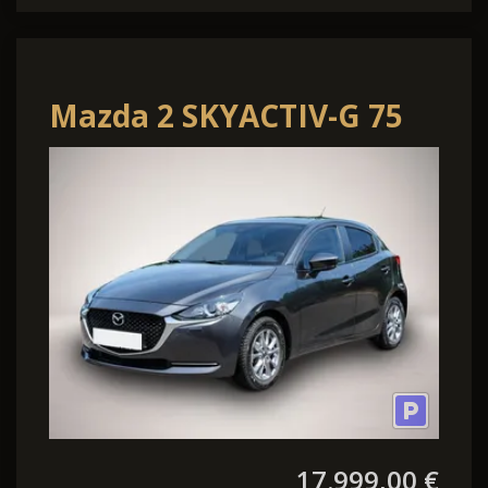
Mazda 2 SKYACTIV-G 75
6GS EXCLUSIVE-Line LED
DAB ACAA
17.999,00 €