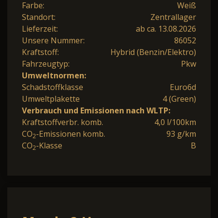
Farbe:
Weiß
Standort:
Zentrallager
Lieferzeit:
ab ca. 13.08.2026
Unsere Nummer:
86052
Kraftstoff:
Hybrid (Benzin/Elektro)
Fahrzeugtyp:
Pkw
Umweltnormen:
Schadstoffklasse
Euro6d
Umweltplakette
4 (Green)
Verbrauch und Emissionen nach WLTP:
Kraftstoffverbr. komb.
4,0 l/100km
CO
-Emissionen komb.
93 g/km
2
CO
-Klasse
B
2