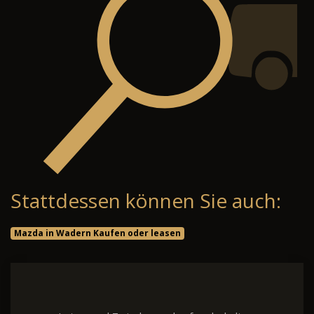
Stattdessen können Sie auch:
Mazda in Wadern Kaufen oder leasen