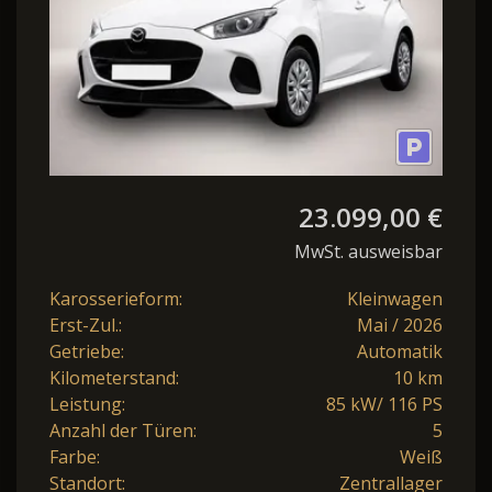
23.099,00 €
MwSt. ausweisbar
Karosserieform:
Kleinwagen
Erst-Zul.:
Mai / 2026
Getriebe:
Automatik
Kilometerstand:
10 km
Leistung:
85 kW/ 116 PS
Anzahl der Türen:
5
Farbe:
Weiß
Standort:
Zentrallager