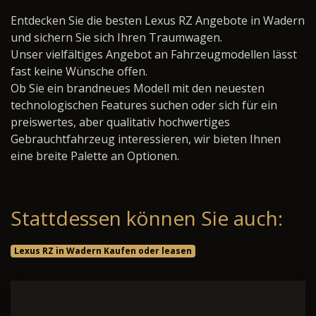
Entdecken Sie die besten Lexus RZ Angebote in Wadern
und sichern Sie sich Ihren Traumwagen.
Unser vielfältiges Angebot an Fahrzeugmodellen lässt
fast keine Wünsche offen.
Ob Sie ein brandneues Modell mit den neuesten
technologischen Features suchen oder sich für ein
preiswertes, aber qualitativ hochwertiges
Gebrauchtfahrzeug interessieren, wir bieten Ihnen
eine breite Palette an Optionen.
Stattdessen können Sie auch:
Lexus RZ in Wadern Kaufen oder leasen