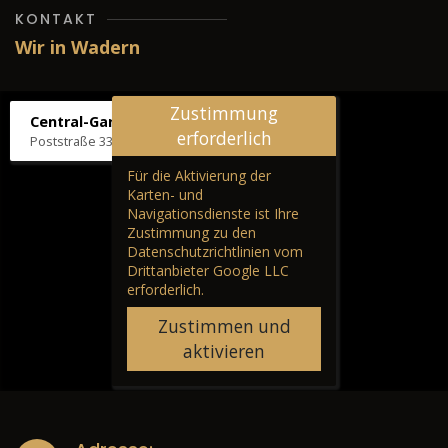
KONTAKT
Wir in Wadern
Zustimmung
Central-Garage H. Wilhelm
erforderlich
Poststraße 33, 66687 Wadern
Für die Aktivierung der
Karten- und
Navigationsdienste ist Ihre
Zustimmung zu den
Datenschutzrichtlinien vom
Drittanbieter Google LLC
erforderlich.
Zustimmen und
aktivieren