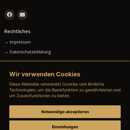
Rechtliches
→ Impressum
→ Datenschutzerklärung
Wir verwenden Cookies
→ AGB (Neuwagen)
Diese Webseite verwendet Cookies und ähnliche
→ AGB (Gebrauchtwagen)
Technologien, um die Basisfunktion zu gewährleisten und
um Zusatzfunktionen zu bieten.
Notwendige akzeptieren
→ AGB (Teile & Zubehör)
→ AGB (Dienstleistungen)
Einstellungen