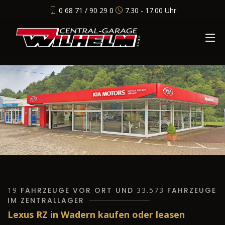
0 68 71 / 90 29 0
7.30 - 17.00 Uhr
19
FAHRZEUGE VOR ORT UND
33.573
FAHRZEUGE
IM ZENTRALLAGER
Lexus RZ in Wadern kaufen oder leasen