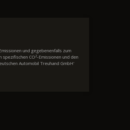
Emissionen und gegebenenfalls zum
2
en spezifischen CO
-Emissionen und den
 'Deutschen Automobil Treuhand GmbH'