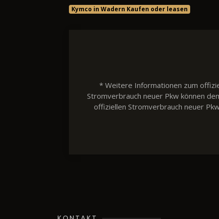
Kymco in Wadern Kaufen oder leasen
* Weitere Informationen zum offizie
Stromverbrauch neuer Pkw können dem 'L
offiziellen Stromverbrauch neuer Pk
KONTAKT