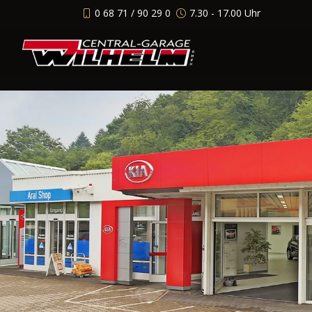
0 68 71 / 90 29 0
7.30 - 17.00 Uhr