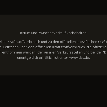
Irrtum und Zwischenverkauf vorbehalten.
2
llen Kraftstoffverbrauch und zu den offiziellen spezifischen CO
-
eitfaden über den offiziellen Kraftstoffverbrauch, die offiziell
w' entnommen werden, der an allen Verkaufsstellen und bei der
unentgeltlich erhältlich ist unter www.dat.de.